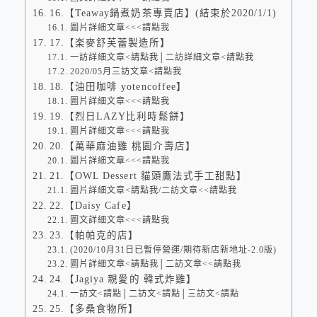
16.【Teaway鍋煮奶茶專賣店】(結束於2020/1/1)
圖片詳細文章<<<請點我
17.【楽麥舒芙蕾製造所】
一訪詳細文章<請點我│二訪詳細文章<請點我
2020/05月三訪文章<請點我
18.【油田咖啡 yotencoffee】
圖片詳細文章<<<請點我
19.【烈日LAZY比利時鬆餅】
圖片詳細文章<<<請點我
20.【萬華麻油雞 桃園介壽店】
圖片詳細文章<<<請點我
21.【OWL Dessert 貓頭鷹法式手工甜點】
圖片詳細文章<請點我/二訪文章<<請點我
22.【Daisy Cafe】
圖文詳細文章<<<請點我
23.【帕帕克的店】
(2020/10月31日已暫停營運/期待新店新地址-2.0版)
圖片詳細文章<請點我│二訪文章<<請點我
24.【Jagiya 親愛的 韓式炸雞】
一訪文<請點│二訪文<請點│三訪文<請點
25.【多桑食物所】