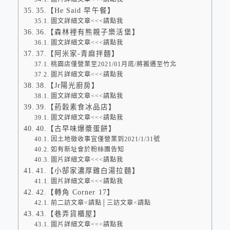
35.【He Said 早午餐】
圖文詳細文章<<<請點我
36.【森林裡有熊親子樂活堡】
圖文詳細文章<<<請點我
37.【阿米家-青麻拌麵】
桃園店僅營業至2021/01月底/將搬遷至竹北
圖片詳細文章<<<請點我
38.【Jr陽光廚房】
圖文詳細文章<<<請點我
39.【葯穀素食冰品店】
圖文詳細文章<<<請點我
40.【古早味爆漿蛋餅】
因土地徵收事宜僅營業到2021/1/31號
如有新址會於粉絲團告知
圖片詳細文章<<<請點我
41.【小郜家濃厚雞白湯拉麵】
圖片詳細文章<<<請點我
42.【轉角 Corner 17】
前二訪文章<請點│三訪文章<請點
43.【巷弄貨櫃屋】
圖片詳細文章<<<請點我