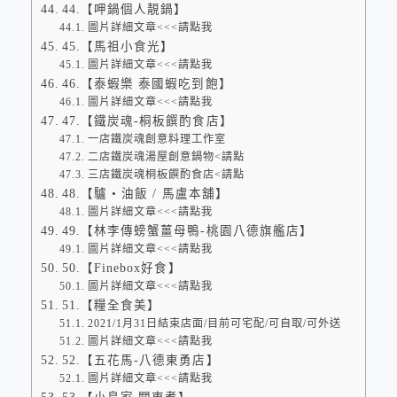
44.【呷鍋個人靚鍋】
圖片詳細文章<<<請點我
45.【馬祖小食光】
圖片詳細文章<<<請點我
46.【泰蝦樂 泰國蝦吃到飽】
圖片詳細文章<<<請點我
47.【鐵炭魂-桐板饌酌食店】
一店鐵炭魂創意料理工作室
二店鐵炭魂湯屋創意鍋物<請點
三店鐵炭魂桐板饌酌食店<請點
48.【驢 • 油飯 / 馬盧本舖】
圖片詳細文章<<<請點我
49.【林李傳螃蟹薑母鴨-桃園八德旗艦店】
圖片詳細文章<<<請點我
50.【Finebox好食】
圖片詳細文章<<<請點我
51.【糧全食美】
2021/1月31日結束店面/目前可宅配/可自取/可外送
圖片詳細文章<<<請點我
52.【五花馬-八德東勇店】
圖片詳細文章<<<請點我