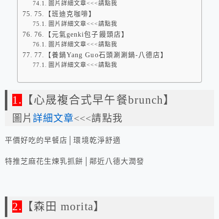
圖片詳細文章<<<請點我
75.【班迪克咖啡】
圖片詳細文章<<<請點我
76.【元氣genki包子饅頭店】
圖片詳細文章<<<請點我
77.【養鍋Yang Guo石頭涮涮鍋-八德店】
圖片詳細文章<<<請點我
1.
【心晟複合式早午餐brunch】
圖片
詳細文章
<<<請點我
平價好吃的早餐店│環境乾淨舒適
特推芝麻花生煉乳抓餅│鄰近八德大潤發
2.
【森田 morita】