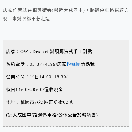
店家位置就在
東勇街
旁(鄰近大成國中)，路邊停車格還頗方
便，來幾次都不必走遠。
店家：OWL Dessert 貓頭鷹法式手工甜點
預約電話：03-3774199/店家
粉絲團
請點我
營業時間：平日14:00~18:30/
假日14:00~20:00/僅收現金
地址：
桃園市
八德區東勇街62號
(近大成國中/路邊停車格/公休公告於粉絲團)