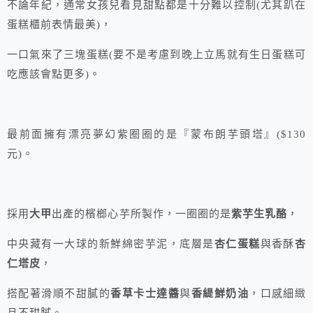
不論年紀，通常女孩兒看見甜點都是十分難以控制(尤其趴在
蛋糕櫃前表情最美)，
一口氣來了三塊蛋糕(要不是考慮到晚上立馬就有生日蛋糕可
吃應該會點更多)。
最前面擁有漂亮夢幻紫圈圈的是『蒙布朗芋頭塔』($130
元)。
採用
大甲
出產的檳榔心芋所製作，一圈圈的是
紫芋生乳酪
，
中央藏有一大球的新鮮綿密芋泥，底層是
杏仁蛋糕
與香酥
杏
仁塔皮
，
搭配著滑順不甜膩的
香草卡士達醬
與
香緹鮮奶油
，口感細緻