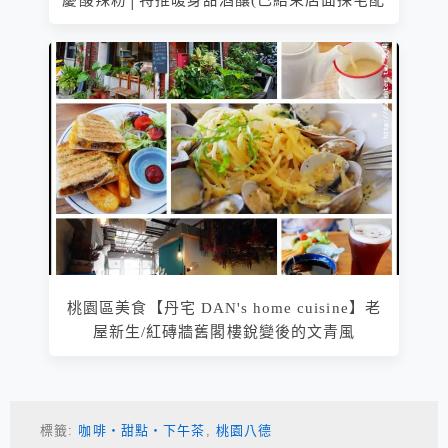
桃園區美食【丹宅 DAN's home cuisine】老
屋新生/紅磚牆舊閣樓銳變後的文青風
標籤:
咖啡‧甜點‧下午茶
,
桃園八德