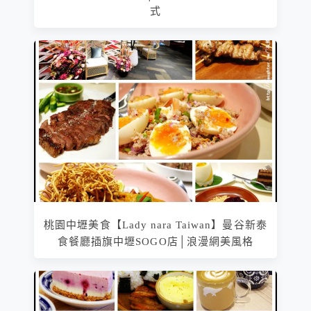
式
桃園中壢美食【Lady nara Taiwan】曼谷新泰
食餐廳插旗中壢SOGO店│浪漫網美風格