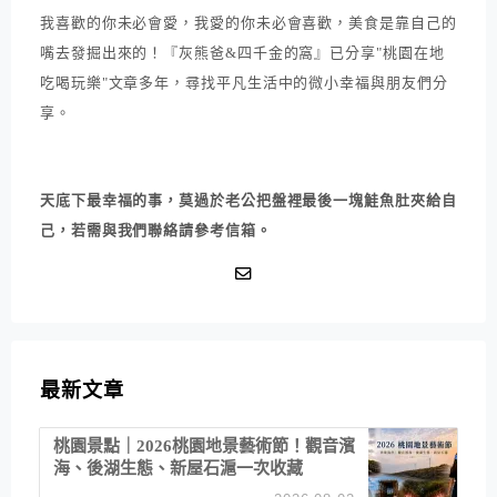
我喜歡的你未必會愛，我愛的你未必會喜歡，美食是靠自己的
嘴去發掘出來的！『灰熊爸&四千金的窩』已分享"桃園在地
吃喝玩樂"文章多年，尋找平凡生活中的微小幸福與朋友們分
享。
天底下最幸福的事，莫過於老公把盤裡最後一塊鮭魚肚夾給自
己，若需與我們聯絡請參考信箱。
最新文章
桃園景點｜2026桃園地景藝術節！觀音濱
海、後湖生態、新屋石滬一次收藏