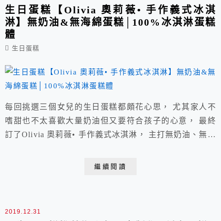
生日蛋糕【Olivia 奧莉薇• 手作義式冰淇
淋】無奶油&無海綿蛋糕│100%冰淇淋蛋糕
體
生日蛋糕
每回挑選三個女兒的生日蛋糕都頗花心思， 尤其家人不
嗜甜也不太喜歡大量奶油但又要符合孩子的心意， 最終
訂了Olivia 奧莉薇• 手作義式冰淇淋， 主打無奶油、無海
綿蛋糕、採100%冰淇淋蛋糕體，全省皆可宅配。
繼續閱讀
2019.12.31