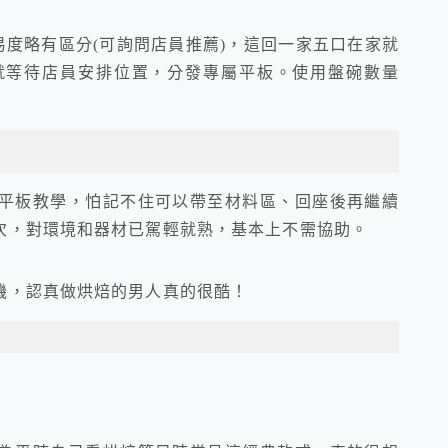
易度略有區分(可詢問店員推薦)，這回一家五口在家就
就等待店員安排位置，分發專屬平板。使用盤碗數量
平板教學，怕記不住可以帶至材料區、回座後再繼續
次，對環境和器材已駕輕就熟，基本上不需協助。
機，認真做烘焙的男人真的很酷！