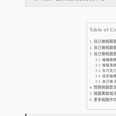
Table of C
自己做桃園
自己做桃園藝
自己做桃園
編織蘋果
搗蛋鬼
生巧克
焙茶柚香
自己做-
問鼎桃園藝
桃園萬聖城
更多桃園市