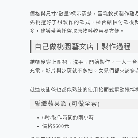
價格與尺寸(數量)標示清楚，蛋糕款式製作難
先挑選好了想製作的款式，櫃台結帳付款後
多，建議帶著托盤取原物料較容易方便。
自己做桃園藝文店｜製作過程
結帳後穿上圍裙→洗手→開始製作，一人一台
充電，影片與步驟就不多拍。女兒們都來訪多
就連灰熊爸也都能熟練的使用抬頭式電動攪拌
編織蘋果派 (可做全素)
6吋/製作時間約兩小時
價格$600元