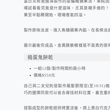
當日灰熊爸選擇製作的是編織蘋果派，單純因
嚐試看看究竟是什麼滋味，尤其是親手做的！
果至半黏稠開始，現場香氣四溢。
製作原味派皮、填入焦糖蘋果內餡、在長條派
展示最後完成品，金黃酥脆模樣是不是真的很
搗蛋鬼餅乾
一組12個/製作時間約兩小時
價格$550元
自己與二女兒則是製作萬聖節限定(至10/3
巧的選擇同款可以省去尋找材料位置、量克重的
捏製成型的餅乾經烘烤置涼後，擠上黑白巧克