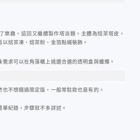
了樂趣，這回又繼續製作塔派類。主體為焙茶塔皮，
再以焙茶凍、焙茶粉、金箔點綴裝飾。
殊需求可以在角落櫃上挑選合適的透明盒與蠟燭。
然也不想錯過限定版，一般常駐款也是有的。
簡單紀錄，步驟就不多詳述。