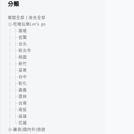
分類
展開全部
|
收合全部
吃喝玩樂Let's go
基隆
宜蘭
台北
新北市
桃園
新竹
苗栗
台中
彰化
嘉義
雲林
台南
南投
高雄
花蓮
離島(國內外)旅遊