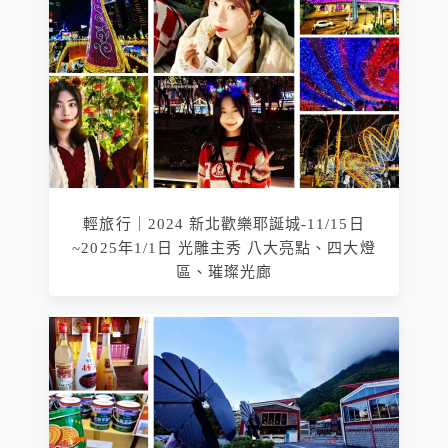
輕旅行｜2024 新北歡樂耶誕城-11/15日
~2025年1/1日 光雕主秀 八大亮點、四大燈
區、璀璨光廊