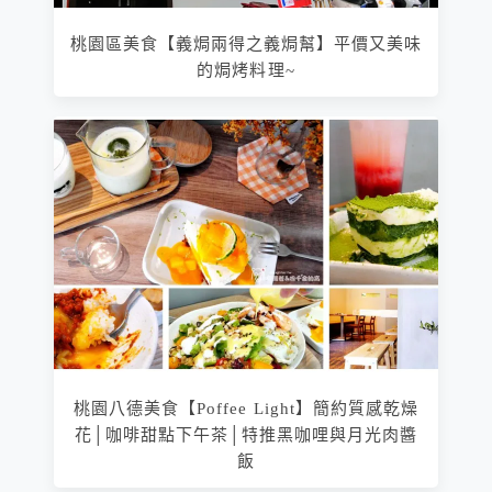
桃園區美食【義焗兩得之義焗幫】平價又美味
的焗烤料理~
桃園八德美食【Poffee Light】簡約質感乾燥
花│咖啡甜點下午茶│特推黑咖哩與月光肉醬
飯