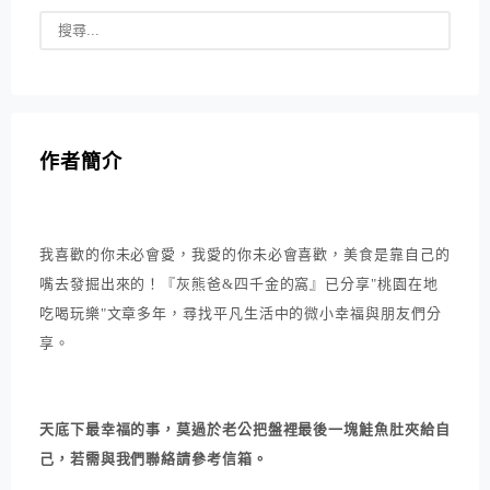
作者簡介
我喜歡的你未必會愛，我愛的你未必會喜歡，美食是靠自己的
嘴去發掘出來的！『灰熊爸&四千金的窩』已分享"桃園在地
吃喝玩樂"文章多年，尋找平凡生活中的微小幸福與朋友們分
享。
天底下最幸福的事，莫過於老公把盤裡最後一塊鮭魚肚夾給自
己，若需與我們聯絡請參考信箱。