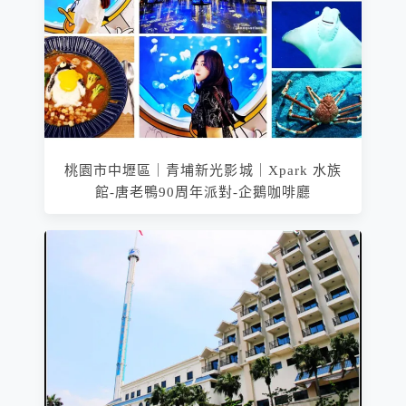
桃園市中壢區｜青埔新光影城｜Xpark 水族
館-唐老鴨90周年派對-企鵝咖啡廳