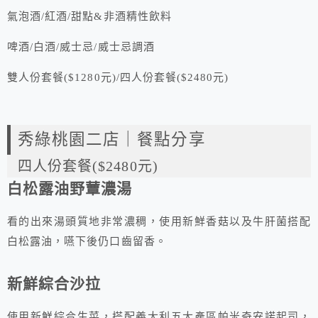
氣泡酒/紅酒/甜點&非酒精性飲料
啤酒/白酒/威士忌/威士忌調酒
雙人份套餐($1280元)/四人份套餐($2480元)
秀綠桃園二店｜餐點分享
四人份套餐($2480元)
白松露油野蕈濃湯
看的出來湯頭質地非常濃稠，使用新鮮香菇以及牛肝菌搭配
白松露油，嚥下後仍口齒留香。
新鮮綜合沙拉
使用新鮮綜合生菜，搭配義大利五大產區帕米奇安諾起司，