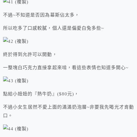
不過~不知道是否因為幕斯佔太多，
所以吃多了口感較膩，個人還是偏愛白兔多些~
終於得到允許可以開動，
一整塊白巧克力直接拿起來啃，看這些表情也知道多開心~
點給小妞妞的『熱牛奶』($80元)，
不過小女生居然不愛上面的滿滿奶泡層~非要我先喝光才肯動
口。