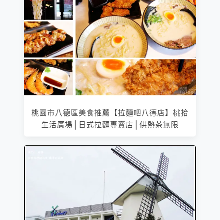
桃園市八德區美食推薦【拉麵吧八德店】桃拾
生活廣場│日式拉麵專賣店│供熱茶無限