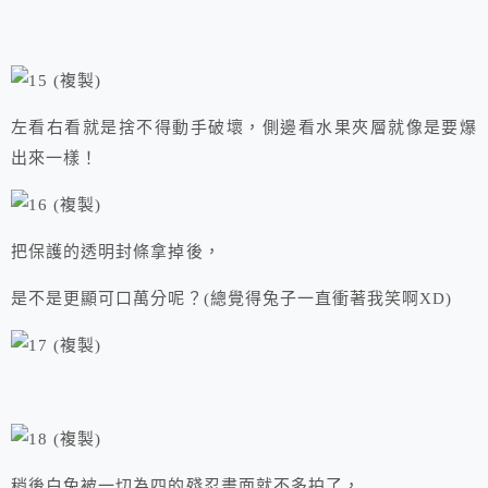
左看右看就是捨不得動手破壞，側邊看水果夾層就像是要爆
出來一樣！
把保護的透明封條拿掉後，
是不是更顯可口萬分呢？(總覺得兔子一直衝著我笑啊XD)
稍後白兔被一切為四的殘忍畫面就不多拍了，