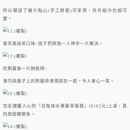
所以贈送了幾片點心(手工餅乾)可享用，另外紙巾也超可
愛。
當天是抹茶口味~孩子們與我一人伸手一片解決。
吃剩最後一片餅乾時~
湊巧與盤子上的熊貓哥表情搭在一起，令人會心一笑。
完全擄獲人心的『白兔妹水果香草蛋糕』($162元)上桌，真
的是超療癒系。