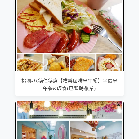
桃園-八德仁德店【樸樂咖啡早午餐】平價早
午餐&輕食(已暫時歇業)