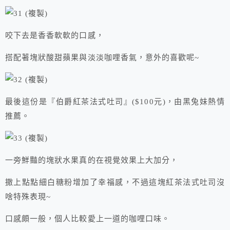
咬下去是香香軟軟的口感，
搭配著塊狀酸甜蘋果與淡淡咖哩香氣，意外的喜歡呢~
最後這份是『伯爵紅茶法式吐司』($100元)，由黑兔妹熱情
推薦。
一旁鮮豔的塊狀水果真的在視覺效果上大加分，
撒上點點細白糖粉增加了幸福感，不過這塊紅茶法式吐司沒
啥特殊表現~
口感頗一般，個人比較愛上一道的咖哩口味。