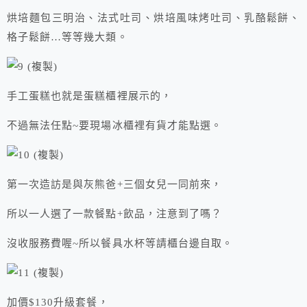
烘培麵包三明治、法式吐司、烘培風味烤吐司、乳酪鬆餅、
格子鬆餅…等等幾大類。
手工蛋糕也就是蛋糕櫃裡展示的，
不過無法任點~要現場冰櫃裡有貨才能點選。
第一次造訪是與灰熊爸+三個女兒一同前來，
所以一人選了一款餐點+飲品，注意到了嗎？
沒收服務費喔~所以餐具水杯等請櫃台邊自取。
加價$130升級套餐，