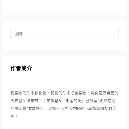
作者簡介
我喜歡的你未必會愛，我愛的你未必會喜歡，美食是靠自己的
嘴去發掘出來的！『灰熊爸&四千金的窩』已分享"桃園在地
吃喝玩樂"文章多年，尋找平凡生活中的微小幸福與朋友們分
享。