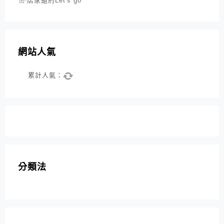
店家邀約Let's go
網站人氣
累計人氣：
分類法