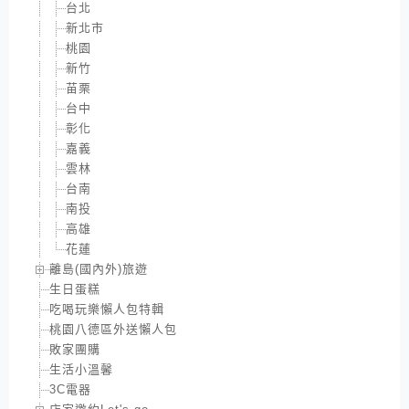
台北
新北市
桃園
新竹
苗栗
台中
彰化
嘉義
雲林
台南
南投
高雄
花蓮
離島(國內外)旅遊
生日蛋糕
吃喝玩樂懶人包特輯
桃園八德區外送懶人包
敗家團購
生活小溫馨
3C電器