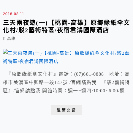
2018.08.11
三天兩夜遊(一)【桃園-高雄】原鄉緣紙傘文
化村/駁2藝術特區/夜宿君鴻國際酒店
高雄
『原鄉緣紙傘文化村』電話：(07)681-0888 地址：高
雄市美濃區中興路一段147號 /官網請點我 『駁2藝術特
區』/官網請點我 開館時間：週一~週四:10:00~6:00/週五
~週日(國定假日):10:00~8:00 地址：高雄市鹽埕區大勇路
1號 『君鴻國際酒店』電話：(07)566-8000/官網請點我
繼續閱讀
地址：高雄市苓雅區自強三路1號37~8...