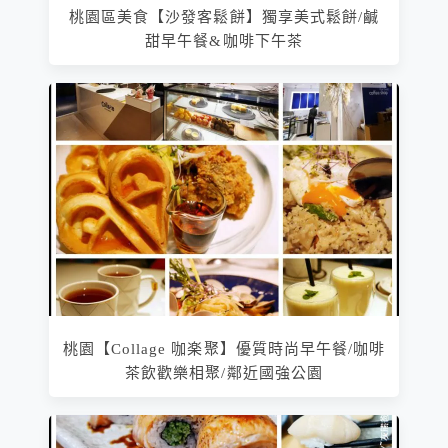
桃園區美食【沙發客鬆餅】獨享美式鬆餅/鹹
甜早午餐&咖啡下午茶
桃園【Collage 咖楽聚】優質時尚早午餐/咖啡
茶飲歡樂相聚/鄰近國強公園