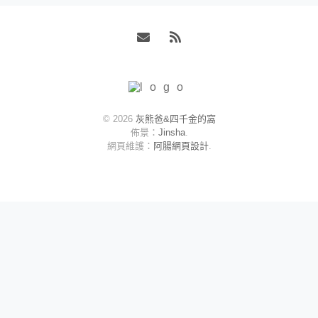
Email
RSS
© 2026
灰熊爸&四千金的窩
佈景：
Jinsha
.
網頁維護：
阿腸網頁設計
.