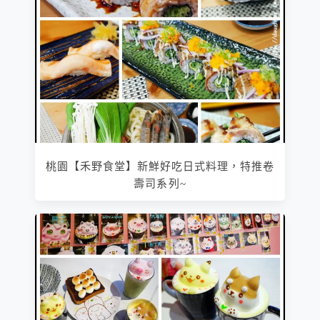
桃園【禾野食堂】新鮮好吃日式料理，特推卷
壽司系列~