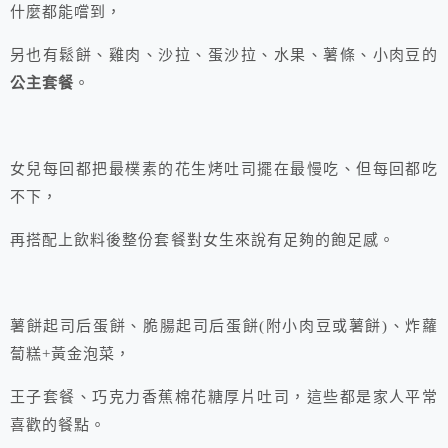
什麼都能嚐到，
另也有鬆餅、雞肉、沙拉、蛋沙拉、水果、薯條、小肉豆的
公主套餐
。
女兒每回都把最樸素的花生烤吐司擺在最慢吃、但每回都吃
不下，
再搭配上飲料後整份套餐對女生來說有足夠的飽足感。
薯餅起司后蛋餅、脆腸起司后蛋餅(附小肉豆或薯餅)、炸蘿
蔔糕+黃金泡菜，
王子套餐、巧克力香蕉棉花糖厚片吐司，這些都是家人平常
喜歡的餐點。