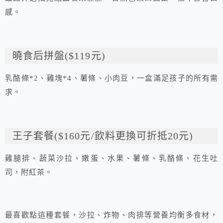
感。
曉食后拼盤($119元)
乳酪條*2、雞塊*4、薯條、小肉豆，一盒滿足孩子的所有需
求。
王子套餐($160元/飲料更換可折抵20元)
雞腿排、蔬菜沙拉、嫩蛋、水果、薯條、乳酪條、花生吐
司，附紅茶。
最喜歡點這種套餐，沙拉、炸物、肉排等營養均衡多食材，