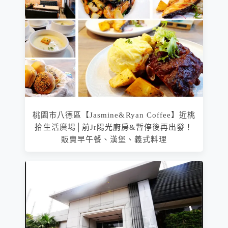
桃園市八德區【Jasmine&Ryan Coffee】近桃
拾生活廣場│前Jr陽光廚房&暫停後再出發！
販賣早午餐、漢堡、義式料理