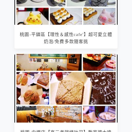
桃園-平鎮區【理性＆感性cafe'】超可愛立體
奶泡/免費多款隨客挑