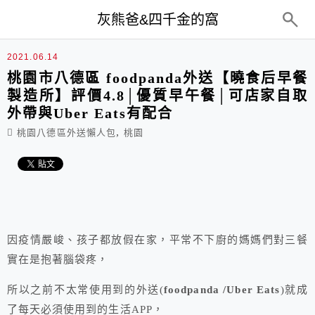
top-menu
灰熊爸&四千金的窩
2021.06.14
桃園市八德區 foodpanda外送【曉食后早餐
製造所】評價4.8│優質早午餐│可店家自取
外帶與Uber Eats有配合
,
桃園八德區外送懶人包
桃園
因疫情嚴峻、孩子都放假在家，平常不下廚的媽媽們對三餐
實在是抱著腦袋疼，
所以之前不太常使用到的外送(
foodpanda /Uber Eats
)就成
了每天必須使用到的生活APP，