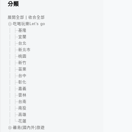
分類
展開全部
|
收合全部
吃喝玩樂Let's go
基隆
宜蘭
台北
新北市
桃園
新竹
苗栗
台中
彰化
嘉義
雲林
台南
南投
高雄
花蓮
離島(國內外)旅遊