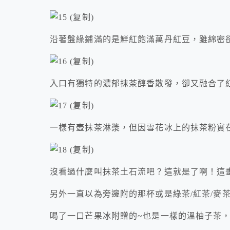
沿著盤緣鋪滿的是鮮紅飽滿萬丹紅豆，雖綿密
入口有獨特的濃郁抹茶醇香散發，卻又融合了
一樣有壺抹茶淋漿，但因雪花冰上的抹茶粉實
沒看過什麼叫抹茶土石流吧？這就是了啊！這畫
另外一直以為旁邊附的那杯或是綠茶/紅茶/麥
喝了一口芒果冰附贈的~也是一樣的溫柚子茶