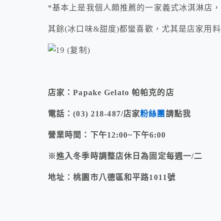
*基本上是我個人頗推薦的一家義式冰淇淋店，
其餘(冰口味&甜度)都蠻喜歡，尤其是店家用
店家：Papake Gelato 帕帕克的店
電話：(03) 218-487/店家
粉絲團
請點我
營業時間：下午12:00~下午6:00
※進入冬季時調整店休日為固定每週一/二
地址：桃園市八德區和平路1011號