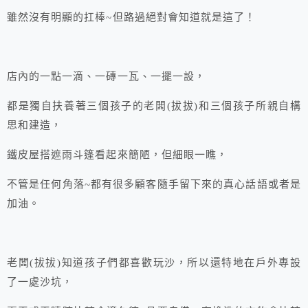
雖然沒有明顯的扛棒~但路過絕對會知道就是這了！
店內的一點一滴、一磚一瓦、一擺一設，
都是獨自扶養著三個孩子的老闆(拔拔)和三個孩子所親自構
思和建造，
鐵皮屋搭遮雨斗篷看起來簡陋，但細眼一瞧，
不管是任何角落~都有很多顧客隨手留下來的真心話語或者是
加油。
老闆(拔拔)知道孩子們都喜歡玩沙，所以還特地在戶外專設
了一處沙坑，