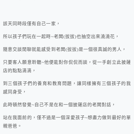
該天同時段僅有自己一家，
所以孩子們玩在一起時~老闆(拔拔)也抽空出來澆澆花，
隨意交談閒聊就能感受到老闆(拔拔)是一個很真誠的男人，
只要客人願意聆聽~他便能對你侃侃而談，從一手創立此披薩
店的點點滴滴，
到三個孩子們的養育和教育問題，讓同樣擁有三個孩子的我
感同身受，
此時頓然發覺~自己不是在和一個披薩店的老闆對話，
站在我面前的，僅不過是一個深愛孩子~想盡力做到最好的單
親爸爸。