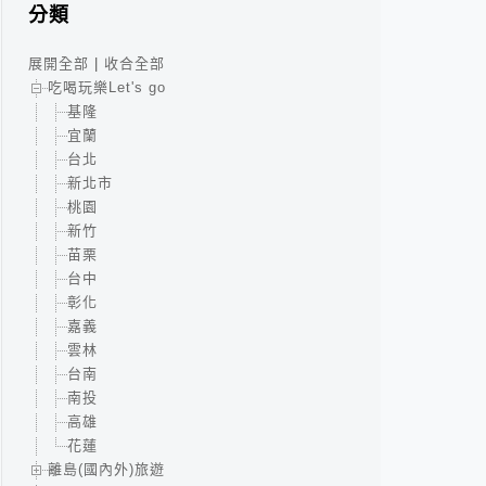
分類
展開全部
|
收合全部
吃喝玩樂Let's go
基隆
宜蘭
台北
新北市
桃園
新竹
苗栗
台中
彰化
嘉義
雲林
台南
南投
高雄
花蓮
離島(國內外)旅遊