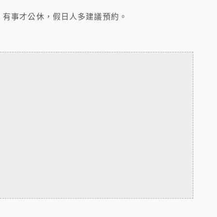
00，有事才公休，假日人多建議預約。