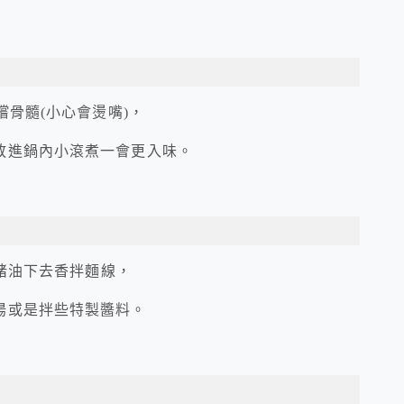
嚐骨髓(小心會燙嘴)，
放進鍋內小滾煮一會更入味。
鮮豬油下去香拌麵線，
湯或是拌些特製醬料。