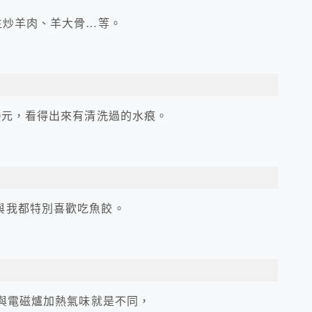
生炒羊肉、羊大骨…等。
0元，看得出來有清洗過的水痕。
與我都特別喜歡吃魚餃。
，與電磁爐加熱氣味就是不同，