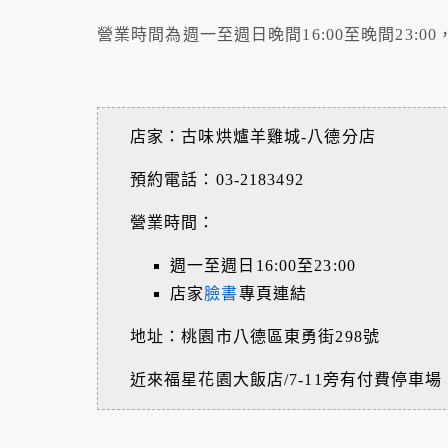
營業時間為週一至週日晚間16:00至晚間23:
店家：古味烘爐羊雞城-八德分店
預約電話：03-2183492
營業時間：
週一至週日16:00至23:00
店家
臉書
專頁連結
地址：桃園市八德區東勇街298號
近來福星花園大飯店/7-11旁有付費停車場