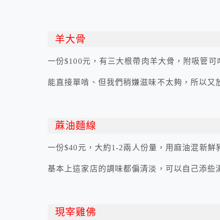
羊大骨
一份$100元，有三大根帶肉羊大骨，附吸管可
能直接單啃、但我們稍嫌滋味不太夠，所以又
蔴油麵線
一份$40元，大約1-2兩人份量，用麻油混新
基本上這家店的調味都偏清淡，可以自己添些
現宰雞佛