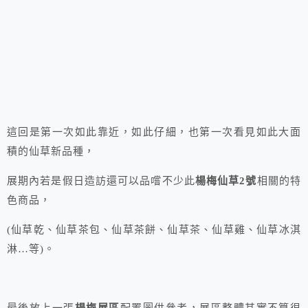
這回是第一次如此靠近，如此仔細，也第一次看見如此大面
積的仙草新品種，
展期內若是假日造訪還可以品嚐不少此
楊梅仙草2號
相關的特
色商品，
(仙草乾、仙草茶包、仙草茶餅、仙草茶、仙草雞、仙草冰淇
淋…等)。