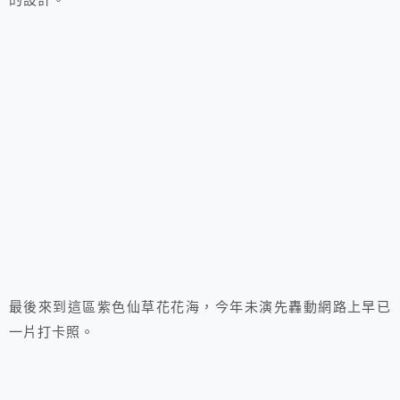
的設計。
最後來到這區紫色仙草花花海，今年未演先轟動網路上早已
一片打卡照。