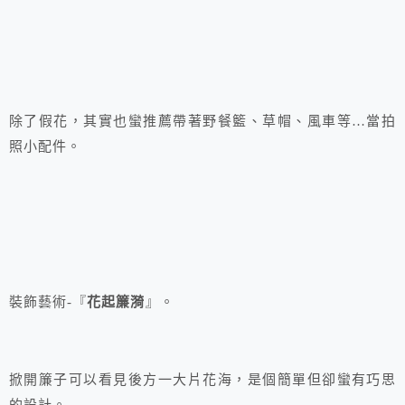
除了假花，其實也蠻推薦帶著野餐籃、草帽、風車等…當拍
照小配件。
裝飾藝術-『
花起簾漪
』。
掀開簾子可以看見後方一大片花海，是個簡單但卻蠻有巧思