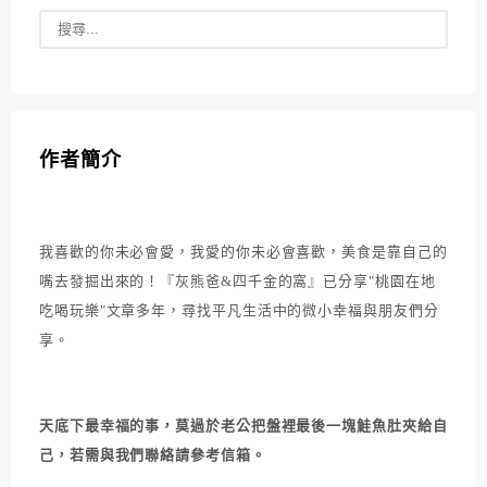
作者簡介
我喜歡的你未必會愛，我愛的你未必會喜歡，美食是靠自己的
嘴去發掘出來的！『灰熊爸&四千金的窩』已分享"桃園在地
吃喝玩樂"文章多年，尋找平凡生活中的微小幸福與朋友們分
享。
天底下最幸福的事，莫過於老公把盤裡最後一塊鮭魚肚夾給自
己，若需與我們聯絡請參考信箱。