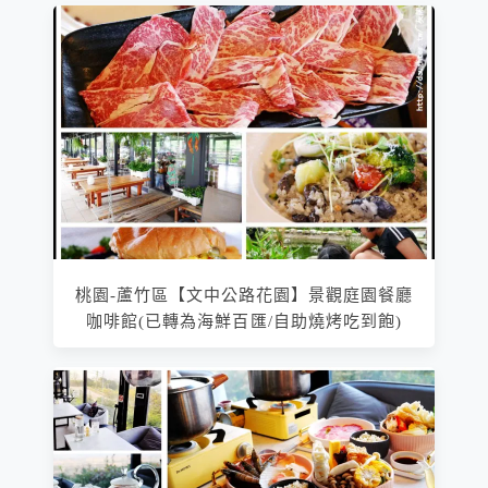
桃園-蘆竹區【文中公路花園】景觀庭園餐廳
咖啡館(已轉為海鮮百匯/自助燒烤吃到飽)