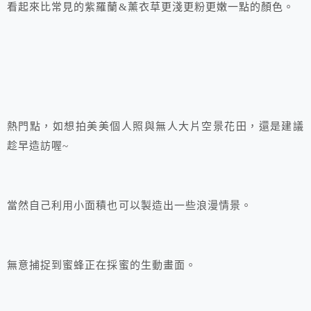
看起來比常見的紫羅蘭&薰衣草更淺更粉更嫩一點的顏色。
熱門點，如想拍美美個人照與無人大片空景花田，還是建議
趁早造訪喔~
當然自己利用小面積也可以製造出一些浪漫情景。
無意捕捉到蜜蜂正在採蜜的生動畫面。