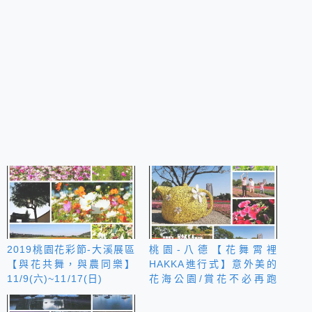
2019桃園花彩節-大溪展區
桃園-八德【花舞霄裡
【與花共舞，與農同樂】
HAKKA進行式】意外美的
11/9(六)~11/17(日)
花海公園/賞花不必再跑
遠！