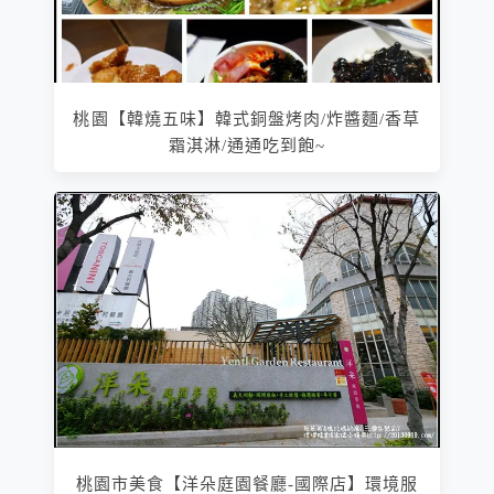
桃園【韓燒五味】韓式銅盤烤肉/炸醬麵/香草
霜淇淋/通通吃到飽~
桃園市美食【洋朵庭園餐廳-國際店】環境服