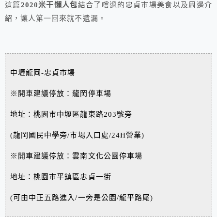
這篇
2020米干懶人包
結合了嚐過的忠貞市場美食以及周邊介
紹，讓人第一回來就不遺漏。
中壢龍岡-忠貞市場
※開車建議停放：龍岡停車場
地址：桃園市中壢區龍東路203號旁
(龍岡國民中學旁/市場入口處/24H營業)
※開車建議停放：雲南文化公園停車場
地址：桃園市平鎮區忠貞一街
(可由中正五路進入/一旁是公園/龍平路尾)