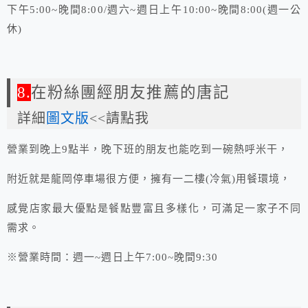
下午5:00~晚間8:00/週六~週日上午10:00~晚間8:00(週一公
休)
8.
在粉絲團經朋友推薦的唐記
詳細
圖文版
<<請點我
營業到晚上9點半，晚下班的朋友也能吃到一碗熱呼米干，
附近就是龍岡停車場很方便，擁有一二樓(冷氣)用餐環境，
感覺店家最大優點是餐點豐富且多樣化，可滿足一家子不同
需求。
※營業時間：週一~週日上午7:00~晚間9:30