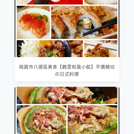
桃園市八德區美食【鶴雲和風小館】平價親切
の日式料理