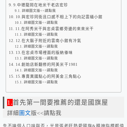
9.中壢龍岡在地米干老店宏珍
詳細圖文版<<請點我
10.與宏珍同街且口感不相上下的向記雲緬小館
詳細圖文版<<請點我
11.在阿秀米干與忠貞雲鄉旁邊的來來米干
詳細圖文版<<請點我
12.在大鬍子附近的雲南小館有冷氣
詳細圖文版<<請點我
13.在忠貞市場裡面的版納傣味
詳細圖文版<<請點我
14.創始店新翻修的阿美米干1981
詳細圖文版<<請點我
15.專賣異國點心的阿美金三角點心
詳細圖文版<<請點我
1.
首先第一間要推薦的還是國旗屋
詳細
圖文
版<<請點我
先不論個人口味與否，光是張老旺熱愛國旗&精神指標都值