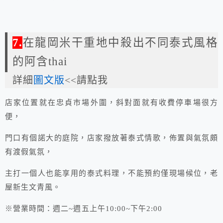
7.
在龍岡米干重地中殺出不同泰式風格
的阿含thai
詳細
圖文版
<<請點我
店家位置就在忠貞市場外圍，斜對面就有收費停車場很方
便，
門口有個諾大的庭院，店家撥放著泰式情歌，佈置與氣氛頗
有渡假氣氛，
主打一個人也能享用的泰式料理，不能預約僅現場候位，老
屋新生文青風。
※營業時間：週二~週五上午10:00~下午2:00