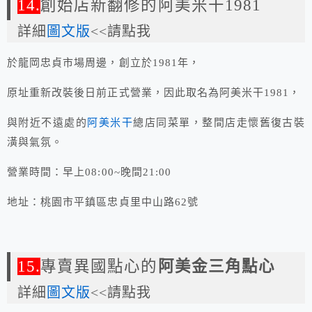
14.
創始店新翻修的阿美米干1981
詳細
圖文版
<<請點我
於龍岡忠貞市場周邊，創立於1981年，
原址重新改裝後日前正式營業，因此取名為阿美米干1981，
與附近不遠處的
阿美米干
總店同菜單，整間店走懷舊復古裝
潢與氣氛。
營業時間：早上08:00~晚間21:00
地址：桃園市平鎮區忠貞里中山路62號
15.
專賣異國點心的
阿美金三角點心
詳細
圖文版
<<請點我