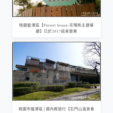
桃園龍潭區【Flower house-花嘿熊主題餐
廳】已於2017結束營業
桃園市龍潭區│國內輕旅行【石門山溫泉會