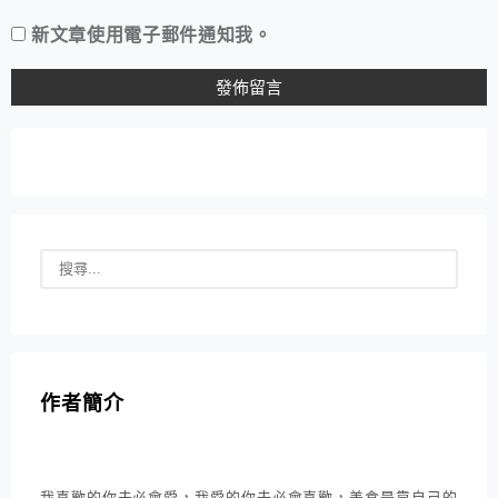
新文章使用電子郵件通知我。
作者簡介
我喜歡的你未必會愛，我愛的你未必會喜歡，美食是靠自己的