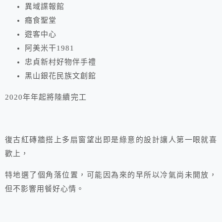
異域諜報館
癮食聖堂
遊客中心
阿美米干1981
忠貞新村好物伴手禮
黑山銀花民族文創館
2020年年起將陸續完工
復古紅磚牆搭上多扇窗望出即是綠意的設計讓人第一眼就喜
歡上，
特地選了個角落位置，可能因為來的早所以冷氣尚未開放，
但不影響用餐好心情。