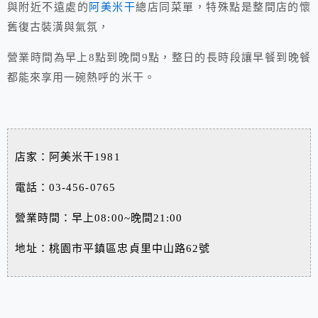
與附近不遠處的
阿美米干
總店同菜單，特殊點是整間店的懷
舊復古裝潢與氣氛，
營業時間為早上8點到晚間9點，整日的長時段讓早餐到晚餐
都能來享用一碗熱呼的米干。
店家：阿美米干1981
電話：03-456-0765
營業時間：早上08:00~晚間21:00
地址：桃園市平鎮區忠貞里中山路62號