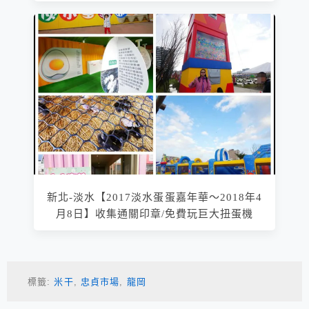
新北-淡水【2017淡水蛋蛋嘉年華～2018年4
月8日】收集通關印章/免費玩巨大扭蛋機
標籤:
米干
,
忠貞市場
,
龍岡