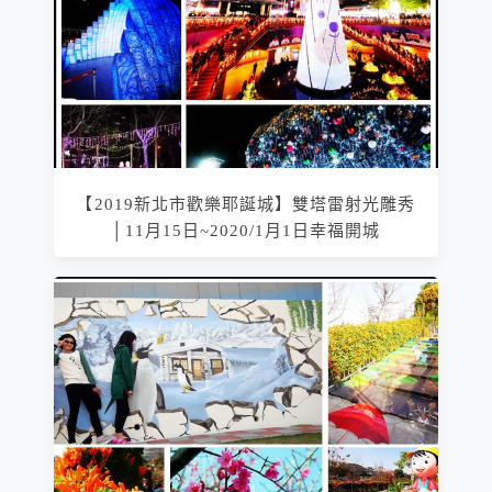
【2019新北市歡樂耶誕城】雙塔雷射光雕秀
│11月15日~2020/1月1日幸福開城