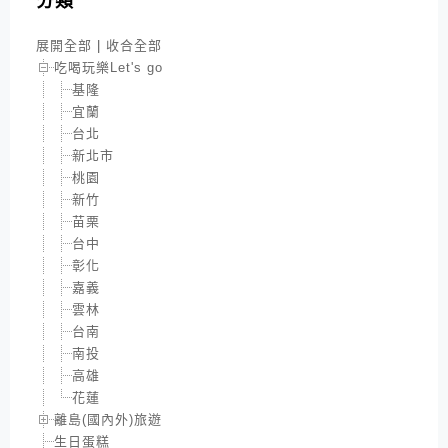
分類
展開全部
|
收合全部
吃喝玩樂Let's go
基隆
宜蘭
台北
新北市
桃園
新竹
苗栗
台中
彰化
嘉義
雲林
台南
南投
高雄
花蓮
離島(國內外)旅遊
生日蛋糕