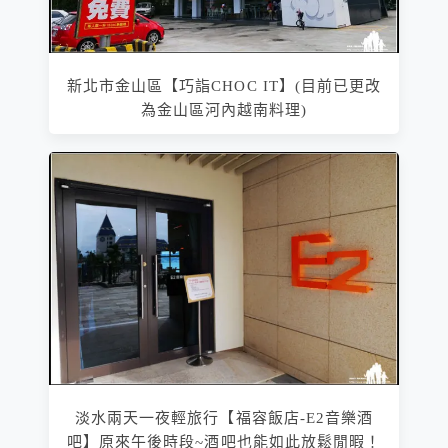
新北市金山區【巧詣CHOC IT】(目前已更改
為金山區河內越南料理)
淡水兩天一夜輕旅行【福容飯店-E2音樂酒
吧】原來午後時段~酒吧也能如此放鬆閒暇！