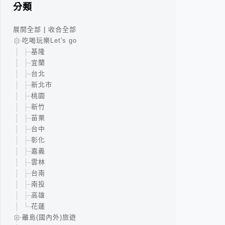
分類
展開全部
|
收合全部
吃喝玩樂Let's go
基隆
宜蘭
台北
新北市
桃園
新竹
苗栗
台中
彰化
嘉義
雲林
台南
南投
高雄
花蓮
離島(國內外)旅遊