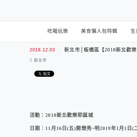
top-menu
吃喝玩樂
美食懶人包特輯
生
2018.12.03
新北市│板橋區【2018新北
新北市
活動：2018新北歡樂耶誕城
日期：11月16日(五)開燈秀~明2019年1月1日(