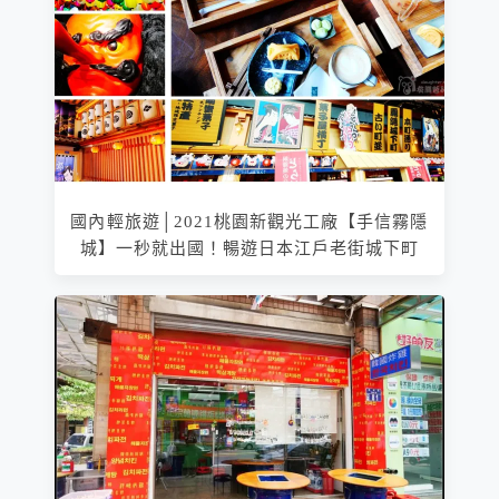
國內輕旅遊│2021桃園新觀光工廠【手信霧隱
城】一秒就出國！暢遊日本江戶老街城下町