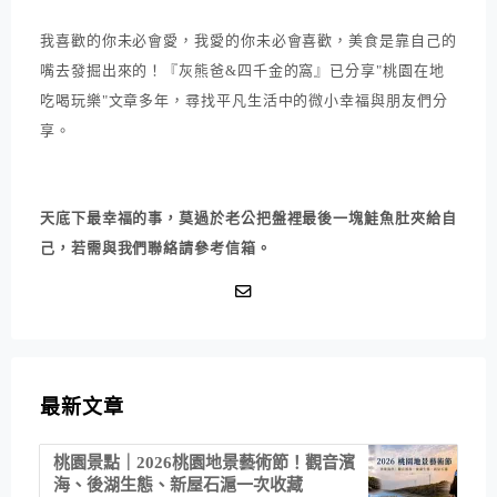
我喜歡的你未必會愛，我愛的你未必會喜歡，美食是靠自己的
嘴去發掘出來的！『灰熊爸&四千金的窩』已分享"桃園在地
吃喝玩樂"文章多年，尋找平凡生活中的微小幸福與朋友們分
享。
天底下最幸福的事，莫過於老公把盤裡最後一塊鮭魚肚夾給自
己，若需與我們聯絡請參考信箱。
最新文章
桃園景點｜2026桃園地景藝術節！觀音濱
海、後湖生態、新屋石滬一次收藏