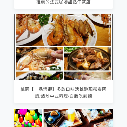
推薦的法式咖啡甜點午茶店
桃園【一品活蝦】多款口味活跳跳現撈泰國
蝦/熱炒中式料理/白飯吃到飽