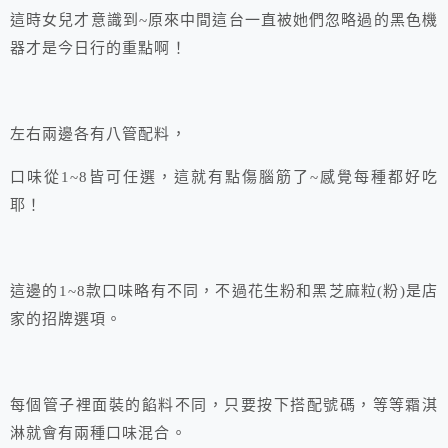
這時女兒才意識到~原來中間這台一直被她們忽略過的黑色機
器才是今日行的重點啊！
左右兩邊各有八管配料，
口味從1~8皆可任選，這就有點傷腦筋了~感覺每種都好吃
耶！
這邊的1~8款口味略有不同，不過花生粉和黑芝麻粒(粉)是店
家的招牌選項。
每個管子裡面裝的餡料不同，只要按下搭配號碼，等等霜淇
淋就會有兩種口味混合。