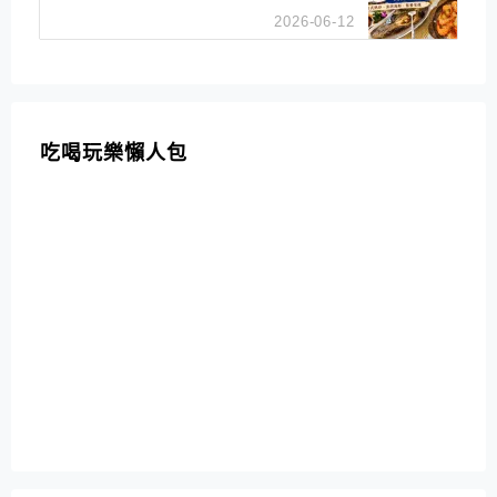
招牌白鯧米粉必點
2026-06-12
吃喝玩樂懶人包