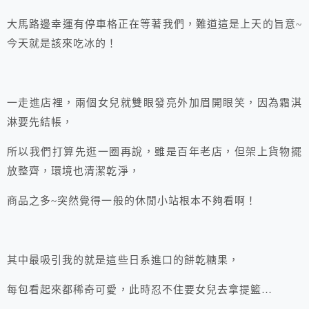
大馬路邊幸運有停車格正在等著我們，難道這是上天的旨意~
今天就是該來吃冰的！
一走進店裡，兩個女兒就雙眼發亮外加眉開眼笑，因為霜淇
淋要先結帳，
所以我們打算先逛一圈再說，雖是百年老店，但架上貨物擺
放整齊，環境也清潔乾淨，
商品之多~突然覺得一般的休閒小站根本不夠看啊！
其中最吸引我的就是這些日系進口的餅乾糖果，
每包看起來都稀奇可愛，此時忍不住要女兒去拿提籃…