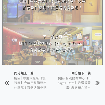
桃園│尊爵大飯店【桃苑廳】今年父親
節要吃什麼呢？來個烤鴨多吃吧！
下一篇文章
桃園-台茂購物中心【Häagen-Dazs】
浪漫愛琴海~繽紛花之戀。
同分類上一篇
同分類下一篇
桃園│尊爵大飯店【桃
桃園-台茂購物中心【H
苑廳】今年父親節要吃
äagen-Dazs】浪漫愛琴
什麼呢？來個烤鴨多吃
海~繽紛花之戀。
吧！