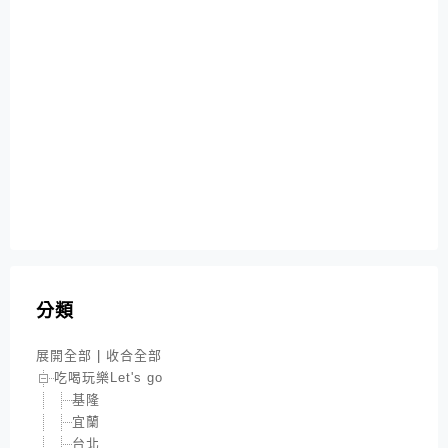
分類
展開全部
|
收合全部
吃喝玩樂Let's go
基隆
宜蘭
台北