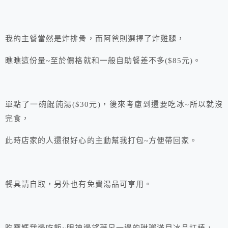
我的主餐當然是炸排骨，而阿爸則選擇了炸雞腿，
瞧瞧這份量~至於價格就和一般自助餐差不多($85元)。
單點了一碗餛飩湯($30元)，後來考慮到還要吃冰~所以就沒
完食，
此時店家的人還很好心的主動幫我打包~方便帶回家。
餐具請自取，另外也有免費湯品可享用。