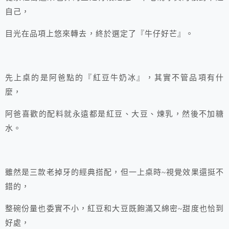
自己，
目光在品項上悠來轉去，終於選定了『牛仔好芒』。
先上桌的是阿爸點的『紅豆牛奶冰』，其實不管品項有什
麼，
阿爸喜歡的配料就永遠都是紅豆、大豆、煉乳，然後不加糖
水。
雖然是三款老掉牙的經典搭配，但一上桌時~視覺效果還挺不
錯的，
整碗份量也委實不小，紅豆和大豆既飽滿又綿密~甜度也恰到
好處，