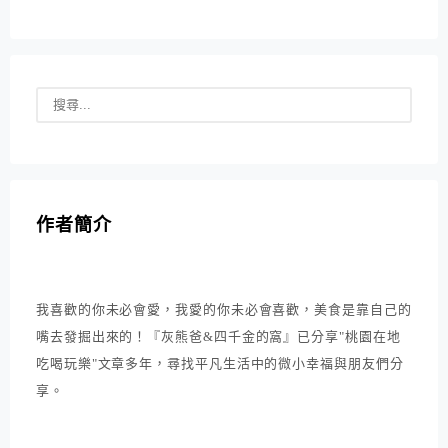
作者簡介
我喜歡的你未必會愛，我愛的你未必會喜歡，美食是靠自己的
嘴去發掘出來的！『灰熊爸&四千金的窩』已分享"桃園在地
吃喝玩樂"文章多年，尋找平凡生活中的微小幸福與朋友們分
享。