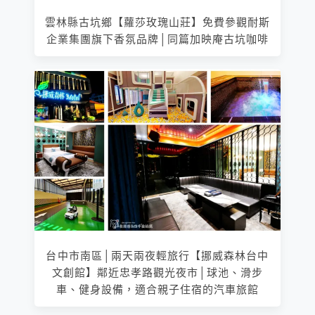
雲林縣古坑鄉【蘿莎玫瑰山莊】免費參觀耐斯
企業集團旗下香氛品牌│同篇加映庵古坑咖啡
台中市南區│兩天兩夜輕旅行【挪威森林台中
文創館】鄰近忠孝路觀光夜市│球池、滑步
車、健身設備，適合親子住宿的汽車旅館