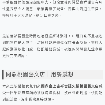
手臂蝦雖然個頭沒想像中大，但滾煮後肉質緊實鮮甜富有彈
性還是頗令人滿意，最後再續了幾盤牛舌與北海道生干貝，
摸摸肚子大大滿足、過足口腹之慾。
最後當然要留些時間吃哈根達斯冰淇淋，16種口味不重複吃
到飽實在是太威了，甜筒餅乾杯也還保持著香酥脆，無討人
厭的潮濕軟化口感，搭配著點亮城市夜晚的閃爍霓虹燈享用
更是完美結尾。
問鼎桃園藝文店｜用餐感想
本來是想帶著女兒們來
問鼎皇上吉祥宮廷火鍋桃園藝文店
感
受一回單點麻辣鍋的頂級海陸食材，沒想到正巧遇上快閃吃
到飽活動，沒多猶豫直接點爆。