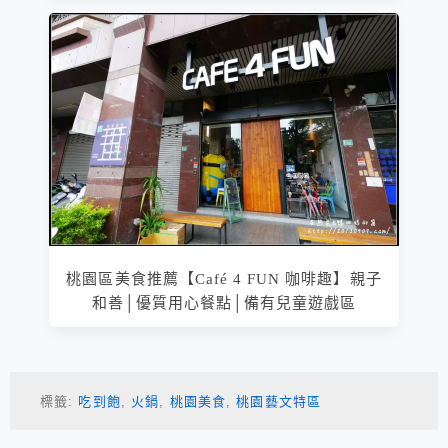
桃園區美食推薦【Café 4 FUN 咖啡趣】親子
和善│優質用心餐點│備有兒童遊戲區
標籤:
吃到飽
,
火鍋
,
桃園美食
,
桃園藝文特區