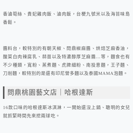
香滷筍絲、貴妃雞肉飯、滷肉飯，台梗九號米以及海苔味島
香鬆。
醬料台，較特別的有朝天椒、問鼎椒麻醬、烘焙芝麻香油，
酸菜白肉辣腐乳、蒜苗以及特濃醇厚芝麻醬…等，麵食也有
不少種類，寬粉、蒸煮麵、虎牌細粉、南投意麵，王子麵、
刀削麵，較特別的是還有印尼營多麵以及泰國MAMA泡麵。
問鼎桃園藝文店｜哈根達斯
16款口味的哈根達斯冰淇淋，一開始還沒上鍋、聰明的女兒
就抓緊時間先來挖兩球吃。