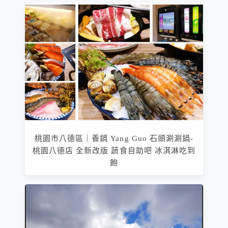
桃園市八德區｜養鍋 Yang Guo 石頭涮涮鍋-
桃園八德店 全新改版 蔬食自助吧 冰淇淋吃到
飽