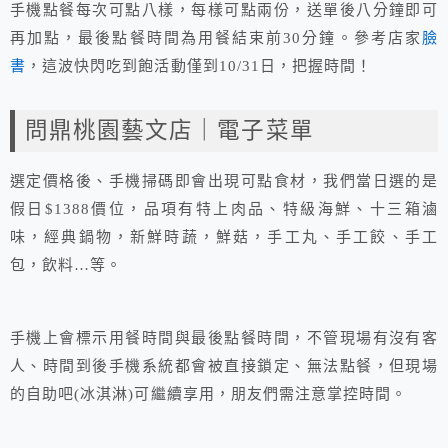
手機點餐每次可點八樣，每樣可點兩份，送單後八分鐘即可
再加點，最後點餐時間為用餐結束前30分鐘。參考店家
臉
書
，這波快閃吃到飽活動僅到10/31日，把握時間！
問鼎桃園藝文店｜電子菜單
選定價格後、手機掃碼即會出現可點食材，我們當日選的是
假日$1388價位，品項有特上肉品、特級海鮮、十三箱滷
味，經典鍋物，新鮮時蔬，鮮菇，手工丸、手工餃、手工
包，飲料…等。
手機上會標示用餐時間與最後點餐時間，不管現場有沒有客
人、時間到後手機系統都會被直接鎖定、無法點餐，但現場
的自助吧(冰淇淋)可繼續享用，朋友們需注意掌控時間。