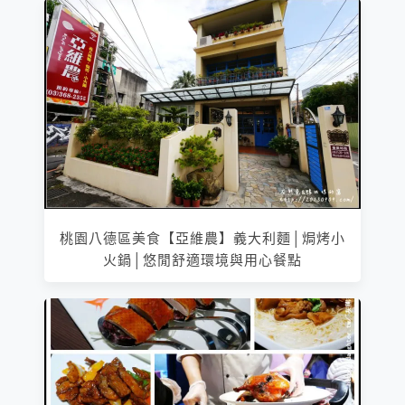
桃園八德區美食【亞維農】義大利麵│焗烤小
火鍋│悠閒舒適環境與用心餐點