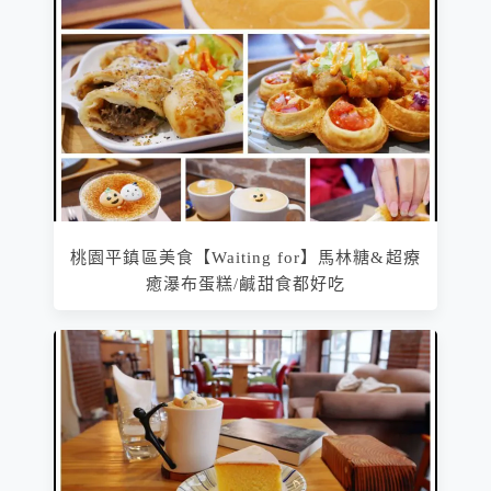
桃園平鎮區美食【Waiting for】馬林糖&超療
癒瀑布蛋糕/鹹甜食都好吃