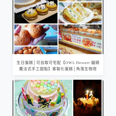
生日蛋糕│可自取可宅配【OWL Dessert 貓頭
鷹法式手工甜點】客製化蛋糕│角落生物塔