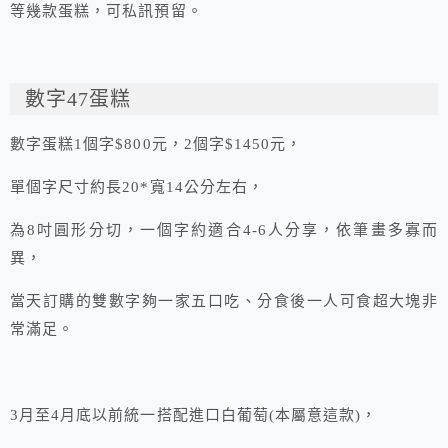
等幾款蛋糕，可私訊預留。
數字47蛋糕
數字蛋糕1個字$800元，2個字$1450元，
單個字尺寸約長20*寬14公分左右，
為8吋圓形分切，一個字約適合4-6人分享，依筆畫多寡而
異，
當天訂購的雙數字夠一家五口吃、分食後一人可食超大塊非
常滿足。
3月至4月底以前統一搭配進口白葡萄(本屬意這款)，