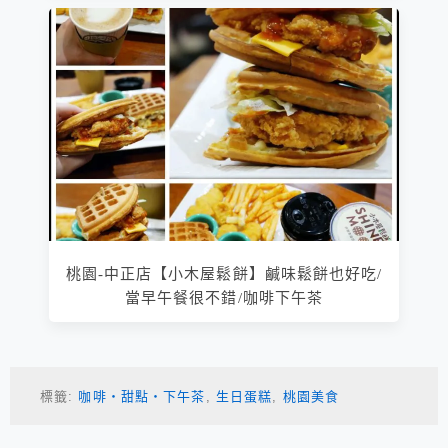
桃園-中正店【小木屋鬆餅】鹹味鬆餅也好吃/
當早午餐很不錯/咖啡下午茶
標籤:
咖啡‧甜點‧下午茶
,
生日蛋糕
,
桃園美食