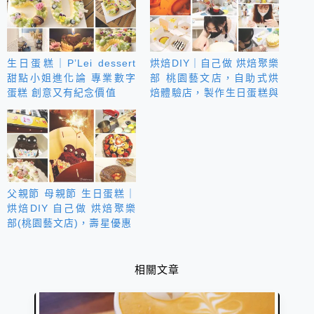
生日蛋糕｜P’Lei dessert
烘焙DIY｜自己做 烘焙聚樂
甜點小姐進化論 專業數字
部 桃園藝文店，自助式烘
蛋糕 創意又有紀念價值
焙體驗店，製作生日蛋糕與
節日餅乾小點心
父親節 母親節 生日蛋糕｜
烘焙DIY 自己做 烘焙聚樂
部(桃園藝文店)，壽星優惠
相關文章