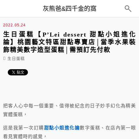
top-menu
灰熊爸&四千金的窩
2022.05.24
生日蛋糕【P’Lei dessert 甜點小姐進化
論】桃園藝文特區甜點專賣店│當季水果裝
飾精美數字造型蛋糕│需預訂先付款
生日蛋糕
把客人心中每一個重要、值得被紀念的日子妙手幻化為精美
實體蛋糕，
這是我第一次訂購
甜點小姐進化論
數字蛋糕、在店內第一眼
看見實體時的感覺，