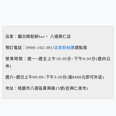
店家：翻白眼鬆餅bar。 八德興仁店
預訂電話：0900-102-381/
店家粉絲團
請點我
營業時間：週一~週五上午10:30分~下午6:30分(週四公
休)
週六~週日上午09:00~下午3:30分(滿$400元即可外送)
地址：桃園市八德區廣興路15號(近興仁夜市)