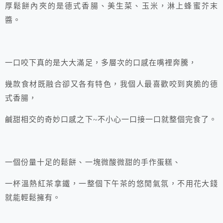
厚鬆餅內夾的是德式香腸、美生菜、玉米，淋上蜂蜜芥末
醬。
一口咬下真的是大大滿足，多層次的口感在嘴裡奔騰，
幾款食材既融合卻又各有特色，我個人最喜歡咬到爽脆的德
式香腸，
鹹甜相交的奇妙口感之下~不小心一口接一口就整個完食了。
一個份量十足的鬆餅、一塊微酸微甜的手作蛋糕、
一杯溫熱紅茶拿鐵，一整個下午茶的悠閒氣氛，不用花大錢
就能輕鬆擁有。