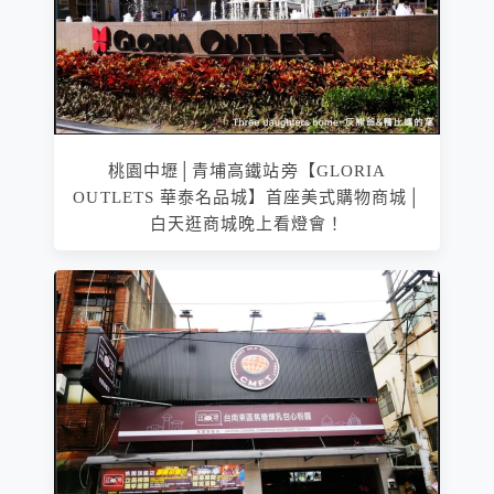
桃園中壢│青埔高鐵站旁【GLORIA
OUTLETS 華泰名品城】首座美式購物商城│
白天逛商城晚上看燈會！