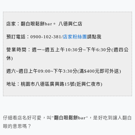
店家：翻白眼鬆餅bar。 八德興仁店
預訂電話：0900-102-381/
店家粉絲團
請點我
營業時間：週一~週五上午10:30分~下午6:30分(週四公
休)
週六~週日上午09:00~下午3:30分(滿$400元即可外送)
地址：桃園市八德區廣興路15號(近興仁夜市)
仔細看店名好可愛，叫”
翻白眼鬆餅bar
“，是好吃到讓人翻白
眼的意思嗎？