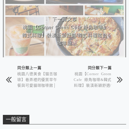
下一篇文章
桃園【Corner Green Cafe 綠角咖啡&
韓式料理】裝潢新穎舒適/韓式料理結合
咖啡廳
同分類上一篇
同分類下一篇
桃園八德美食【猫舌珈
桃園【Corner Green
琲】巷弄裡的優質早午
Cafe 綠角咖啡&韓式
餐與可愛貓咪咖啡館│
料理】裝潢新穎舒適/
咖啡甜點下午茶
韓式料理結合咖啡廳
一般留言