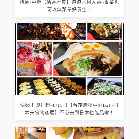
桃園-中壢【清香雅集】道道水果入菜~桌菜也
可以無菜單好養生！
快閃！即日起~8/15日【台茂購物中心B2F-日
本美食物產展】不必去到日本也能品嚐！