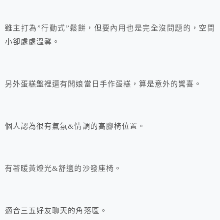
雖主打為”行動式”鬆餅，但要內用也是完全沒問題的，空間
小卻處處溫馨。
另外蛋糕盤裡還有闆娘當日手作蛋糕，算是意外的驚喜。
個人認為很有氣氛&情調的高腳椅位置。
有著暖黃燈光&舒適的沙發座椅。
適合三五好友聊天的角落區。