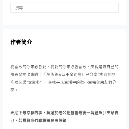
作者簡介
我喜歡的你未必會愛，我愛的你未必會喜歡，美食是靠自己的
嘴去發掘出來的！『灰熊爸&四千金的窩』已分享"桃園在地
吃喝玩樂"文章多年，尋找平凡生活中的微小幸福與朋友們分
享。
天底下最幸福的事，莫過於老公把盤裡最後一塊鮭魚肚夾給自
己，若需與我們聯絡請參考信箱。