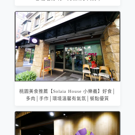
桃園美食推薦【Solaia House 小樂義】好食│
多肉│手作│環境溫馨有氣氛│餐點優質