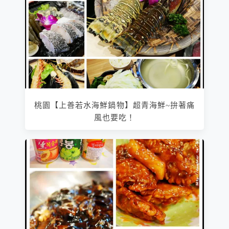
桃園【上善若水海鮮鍋物】超青海鮮~拚著痛
風也要吃！