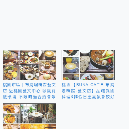
桃園市區｜布納咖啡館藝文
桃園【BUNA CAF’E 布納
店 近桃園藝文中心 歐風寬
咖啡館-藝文店】品嚐異國
敞環境 不限時適合約會聚
料理&非假日應氣氛會較好
餐下午茶
~