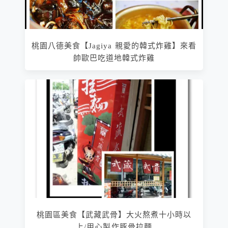
桃園八德美食【Jagiya 親愛的韓式炸雞】來看
帥歐巴吃道地韓式炸雞
桃園區美食【武藏武骨】大火熬煮十小時以
上/用心製作豚骨拉麵