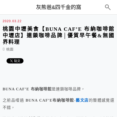
top-menu
灰熊爸&四千金的窩
2020.03.22
桃園中壢美食【BUNA CAF’E 布納咖啡館
中壢店】連鎖咖啡品牌│優質早午餐&無國
界料理
桃園
BUNA CAF’E 布納咖啡館
是連鎖咖啡品牌，
之前品嚐過
BUNA CAF’E布納咖啡館-
藝文店
的整體感覺還
不錯，