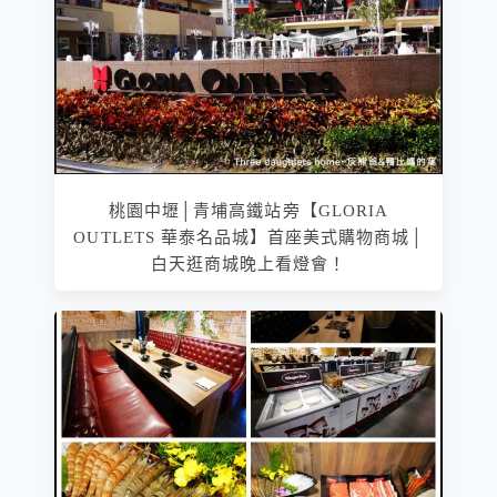
桃園中壢│青埔高鐵站旁【GLORIA
OUTLETS 華泰名品城】首座美式購物商城│
白天逛商城晚上看燈會！