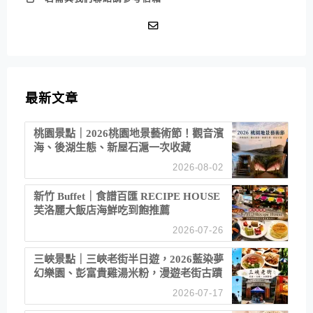
最新文章
桃園景點｜2026桃園地景藝術節！觀音濱
海、後湖生態、新屋石滬一次收藏
2026-08-02
新竹 Buffet｜食譜百匯 RECIPE HOUSE
芙洛麗大飯店海鮮吃到飽推薦
2026-07-26
三峽景點｜三峽老街半日遊，2026藍染夢
幻樂園、彭富貴雞湯米粉，漫遊老街古蹟
2026-07-17