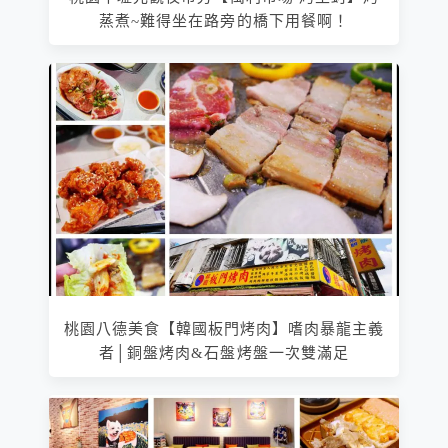
蒸煮~難得坐在路旁的橋下用餐啊！
桃園八德美食【韓國板門烤肉】嗜肉暴龍主義
者│銅盤烤肉&石盤烤盤一次雙滿足