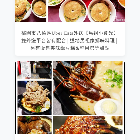
桃園市八德區Uber Eats外送【馬祖小食光】
雙外送平台皆有配合│道地馬祖家鄉味料理│
另有販售美味綠豆糕&堅果塔等甜點