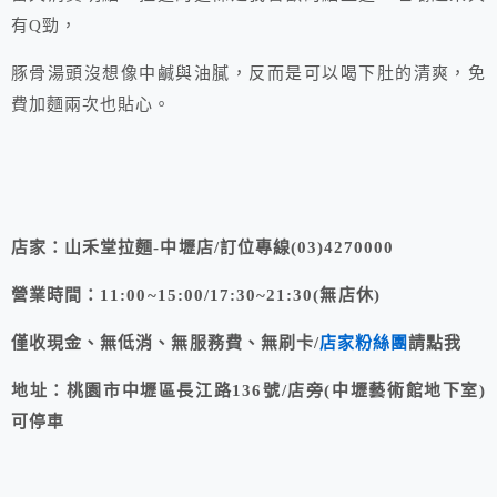
有Q勁，
豚骨湯頭沒想像中鹹與油膩，反而是可以喝下肚的清爽，免
費加麵兩次也貼心。
店家：山禾堂拉麵-中壢店/訂位專線(03)4270000
營業時間：11:00~15:00/17:30~21:30(無店休)
僅收現金、無低消、無服務費、無刷卡/
店家粉絲團
請點我
地址：桃園市中壢區長江路136號/店旁(中壢藝術館地下室)
可停車