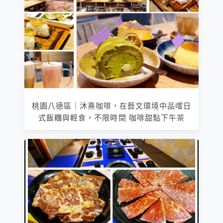
桃園八德區｜沐熹咖啡，在藝文環境中品嚐日
式飯糰與輕食，不限時間 咖啡甜點下午茶