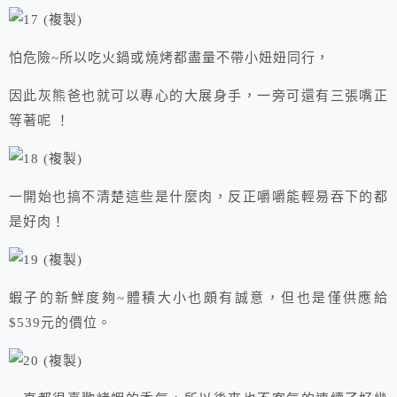
怕危險~所以吃火鍋或燒烤都盡量不帶小妞妞同行，
因此灰熊爸也就可以專心的大展身手，一旁可還有三張嘴正
等著呢 ！
一開始也搞不清楚這些是什麼肉，反正嚼嚼能輕易吞下的都
是好肉！
蝦子的新鮮度夠~體積大小也頗有誠意，但也是僅供應給
$539元的價位。