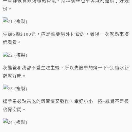
一直都很喜歡烤蝦的香氣，所以後來也不客氣的連續了好幾
份。
生蠔6顆$100元，這是需要另外付費的，難得一次就點來嚐
鮮看看。
灰熊爸和我都不愛生吃生蠔，所以先簡單的烤一下~別縮水新
鮮就好吃。
逢手卷必點來吃的壞習慣又發作，幸好小小一捲~感覺不是很
佔胃空間。