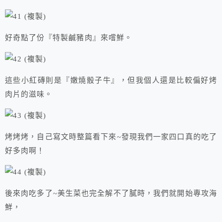
好奇點了份『特製鹹豬肉』來嚐鮮。
這些小紅磚則是『嫩燒骰子牛』，但我個人還是比較偏好烤
肉片的滋味。
烤烤烤，自己寫文時整篇看下來~發現我們一家四口真的吃了
好多肉啊！
後來肉吃多了~美生菜也完全解不了膩時，我們就開始專攻海
鮮，