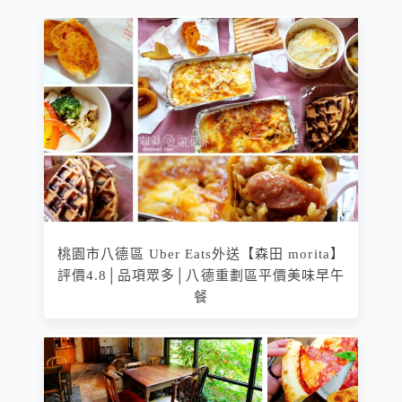
桃園市八德區 Uber Eats外送【森田 morita】
評價4.8│品項眾多│八德重劃區平價美味早午
餐