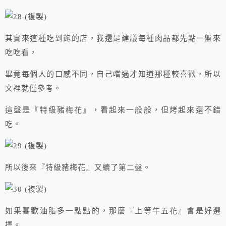
其實來這種吃到飽的店，我還是建議每種肉品都先點一盤來
吃吃看，
畢竟每個人的口感不同，自己嚐過才知道那種較喜歡，所以
文裡就僅參考。
這盤是『特級豬梅花』，看起來一般般，但烤起來還不錯
吃。
所以後來『特級豬梅花』又續了第二盤。
如果喜歡油脂多一點點的，那麼『上等牛五花』會是好選
擇。