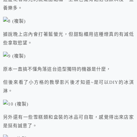
養樂多。
據說晚上店內會打著藍螢光，但甜點櫃用這種燈真的有減低
些拿取慾望。
原本一直搞不懂角落這台造型獨特的機器是什麼，
但後來看了小方格的教學影片後才知道~是可以DIY的冰淇
淋。
另外還有一些雪糕類和盒裝的冰品可自取，感覺得出來店家
是挺有誠意了。