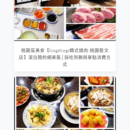
桃園區美食【GogiGogi韓式燒肉-桃園藝文
店】潔白簡約網美風│採吃到飽與單點消費方
式