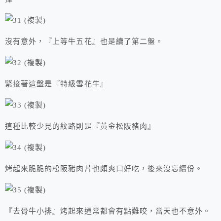
沒有意外，『上等牛五花』也是續了第二盤。
緊接著這盤是『特級雪花牛』
這種比較少見的紋路則是『黃金松阪豬肉』
烤起來脆脆的松阪豬肉片也頗爽口好吃，後來沒忘續份。
『去骨牛小排』烤起來通常都會有點難咬，當天也不意外。