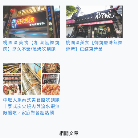
桃園區美食【相演無煙燒
桃園區美食【御燒原味無煙
肉】歷久不衰/燒烤吃到飽
燒烤】已結束營業
中壢大象泰式美食館吃到飽
｜泰式炭火燒肉與流水蝦無
限暢吃，家庭聚餐超熱鬧
相關文章