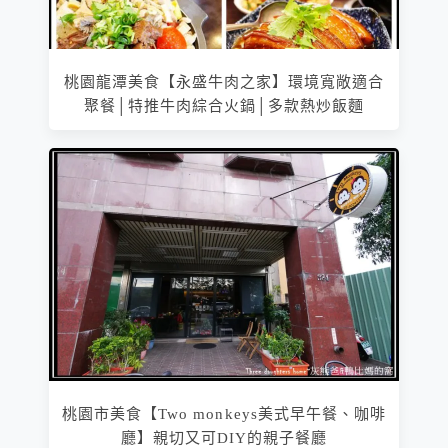
桃園龍潭美食【永盛牛肉之家】環境寬敞適合
聚餐│特推牛肉綜合火鍋│多款熱炒飯麵
桃園市美食【Two monkeys美式早午餐、咖啡
廳】親切又可DIY的親子餐廳