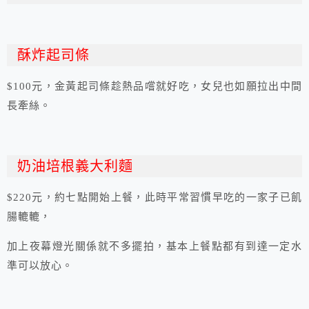
酥炸起司條
$100元，金黃起司條趁熱品嚐就好吃，女兒也如願拉出中間
長牽絲。
奶油培根義大利麵
$220元，約七點開始上餐，此時平常習慣早吃的一家子已飢
腸轆轆，
加上夜幕燈光關係就不多擺拍，基本上餐點都有到達一定水
準可以放心。