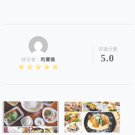
評論分數
5.0
評分者：
昀寶媽