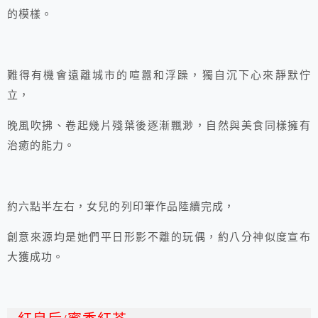
的模樣。
難得有機會遠離城市的喧囂和浮躁，獨自沉下心來靜默佇
立，
晚風吹拂、卷起幾片殘葉後逐漸飄渺，自然與美食同樣擁有
治癒的能力。
約六點半左右，女兒的列印筆作品陸續完成，
創意來源均是她們平日形影不離的玩偶，約八分神似度宣布
大獲成功。