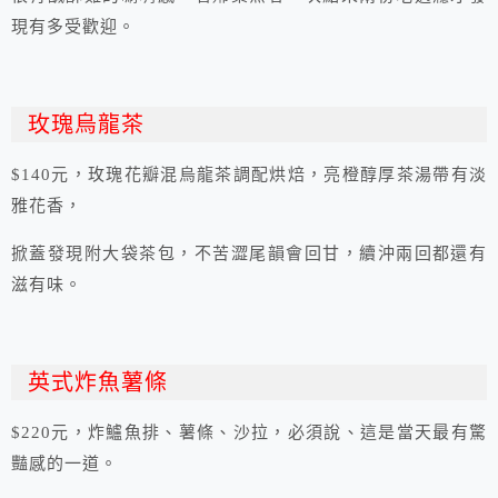
現有多受歡迎。
玫瑰烏龍茶
$140元，玫瑰花瓣混烏龍茶調配烘焙，亮橙醇厚茶湯帶有淡
雅花香，
掀蓋發現附大袋茶包，不苦澀尾韻會回甘，續沖兩回都還有
滋有味。
英式炸魚薯條
$220元，炸鱸魚排、薯條、沙拉，必須說、這是當天最有驚
豔感的一道。