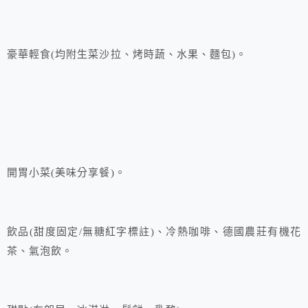
豪華輕食(均附生菜沙拉、烤時蔬、水果、麵包)。
開胃小菜(美味分享餐)。
飲品(甜度固定/無糖紅字標註)、冷熱咖啡、德國農莊有機花
茶、氣泡飲。