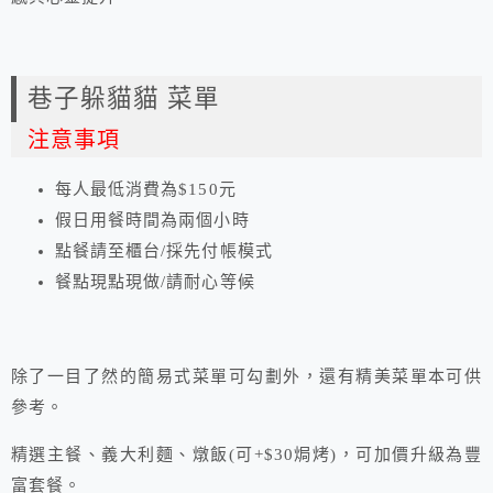
巷子躲貓貓 菜單
注意事項
每人最低消費為$150元
假日用餐時間為兩個小時
點餐請至櫃台/採先付帳模式
餐點現點現做/請耐心等候
除了一目了然的簡易式菜單可勾劃外，還有精美菜單本可供
參考。
精選主餐、義大利麵、燉飯(可+$30焗烤)，可加價升級為豐
富套餐。