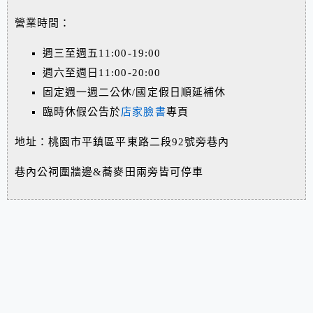
營業時間：
週三至週五11:00-19:00
週六至週日11:00-20:00
固定週一週二公休/國定假日順延補休
臨時休假公告於
店家臉書
專頁
地址：桃園市平鎮區平東路二段92號旁巷內
巷內公祠圍牆邊&蕎麥田兩旁皆可停車