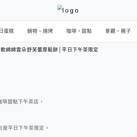
日蛋糕
鍋物‧燒烤
咖啡‧甜點
景觀‧親子
軟綿綿雲朵舒芙蕾厚鬆餅│平日下午茶限定
/咖啡甜點下午茶店，
，
則是平日下午茶限定。