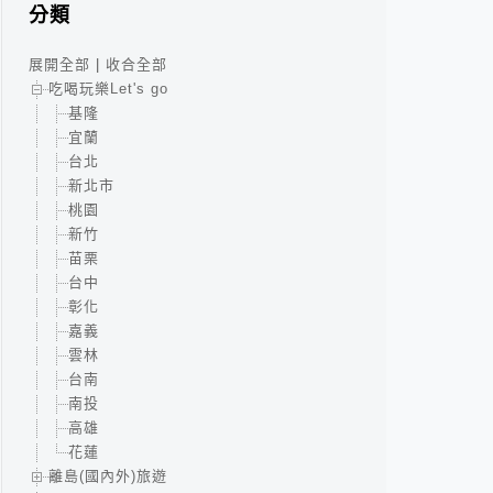
分類
展開全部
|
收合全部
吃喝玩樂Let's go
基隆
宜蘭
台北
新北市
桃園
新竹
苗栗
台中
彰化
嘉義
雲林
台南
南投
高雄
花蓮
離島(國內外)旅遊