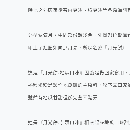
除此之外店家還有白豆沙、綠豆沙等各類漢餅
外型像滿月，中間部份較淺色，外圍部位較厚
印上了紅圈如同那月亮，所以名為『月光餅』
這是『月光餅-地瓜口味』因為是帶回家食用，
熟糯米粉是製作地瓜餅的主原料，咬下去口感
雖然有地瓜甘甜但卻完全不黏牙！
這是『月光餅-芋頭口味』相較起來地瓜口味甜