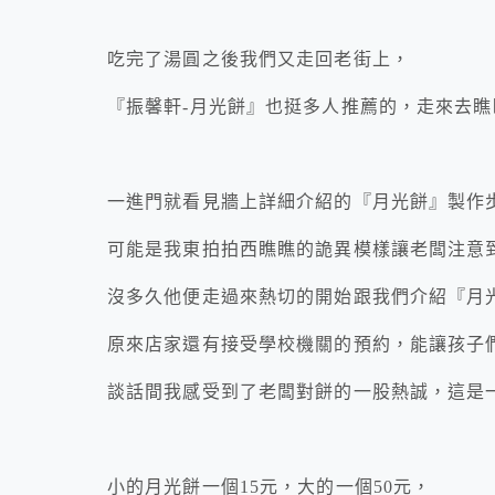
吃完了湯圓之後我們又走回老街上，
『振馨軒-月光餅』也挺多人推薦的，走來去瞧
一進門就看見牆上詳細介紹的『月光餅』製作
可能是我東拍拍西瞧瞧的詭異模樣讓老闆注意
沒多久他便走過來熱切的開始跟我們介紹『月
原來店家還有接受學校機關的預約，能讓孩子
談話間我感受到了老闆對餅的一股熱誠，這是
小的月光餅一個15元，大的一個50元，