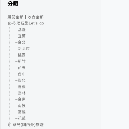
分類
展開全部
|
收合全部
吃喝玩樂Let's go
基隆
宜蘭
台北
新北市
桃園
新竹
苗栗
台中
彰化
嘉義
雲林
台南
南投
高雄
花蓮
離島(國內外)旅遊