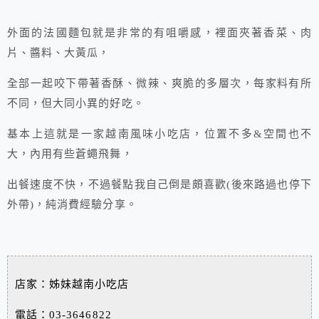
外面的法國麵包就是非常的有咀嚼感，裡面夾著香菜、肉
片、醬料、大黃瓜，
全部一起咬下帶著香酥、微辣、爽脆的多層次，每家料有所
不同，但大同小異的好吃。
基本上這就是一家越南風味小吃店，位置不多&空間也不
大，內用有些蒼蠅飛舞，
出餐速度不快，不過餐點我自己倒是頗喜歡(後來路過也停下
外帶)，純消費經驗分享。
店家：姊妹越南小吃店
電話：03-3646822