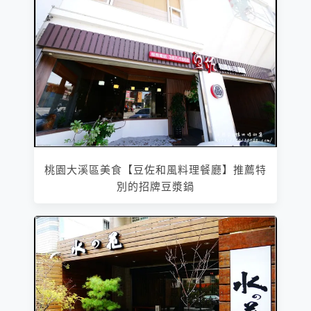
桃園大溪區美食【豆佐和風料理餐廳】推薦特
別的招牌豆漿鍋