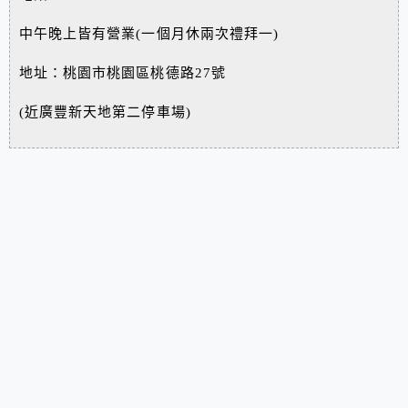
中午晚上皆有營業(一個月休兩次禮拜一)
地址：桃園市桃園區桃德路27號
(近廣豐新天地第二停車場)