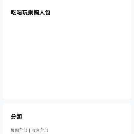
吃喝玩樂懶人包
分類
展開全部
|
收合全部