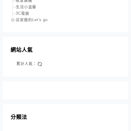
敗家團購
生活小溫馨
3C電器
店家邀約Let's go
網站人氣
累計人氣：
分類法