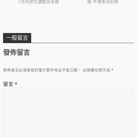
2月內部仍調整尚未開
做/平價泰式料理
始營業)
一般留言
發佈留言
發佈留言必須填寫的電子郵件地址不會公開。
必填欄位標示為
*
留言
*