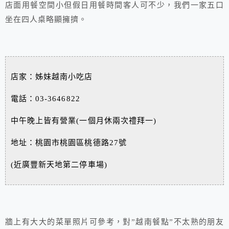
店面用餐空間小但假日用餐時間客人可不少，我們一家五口
坐在四人桌略顯擁擠。
店家：姊妹越南小吃店
電話：03-3646822
中午晚上皆有營業(一個月休兩次禮拜一)
地址：桃園市桃園區桃德路27號
(近廣豐新天地第二停車場)
牆上有大大的菜單照片可參考，對”越南餐點”不太熟的朋友