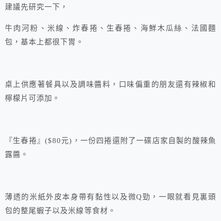
建議先研究一下，
牛肉河粉、米線、炸春捲、生春捲、海鮮木瓜絲、法國麵
包，基本上都很下胃。
桌上供應著餐具以及調味醬料，口味偏重的朋友還有辣椒和
檸檬片可添加。
『生春捲』($80元)，一份四捲還附了一碟店家自製的酸辣魚
露醬。
薄透的米紙外皮本身帶有黏性以及微Q勁，一眼就看見裏頭
包的整尾蝦子以及米線等食材。