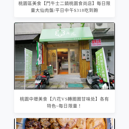
桃園區美食【鬥牛士二鍋桃園食尚店】每日限
量大仙肉盤/平日中午$318吃到飽
桃園中壢美食【六花VS轉圈圈甘味处】各有
特色~每日限量！