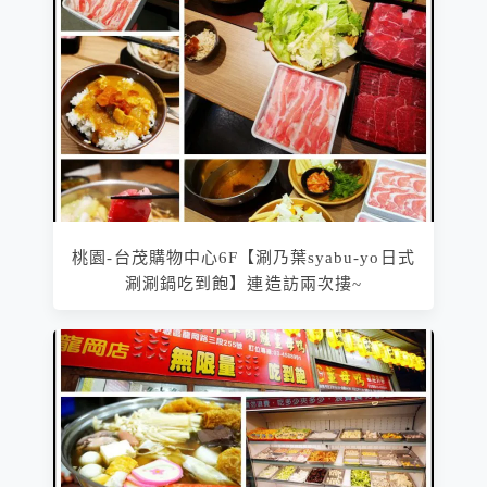
桃園-台茂購物中心6F【涮乃葉syabu-yo日式
涮涮鍋吃到飽】連造訪兩次摟~