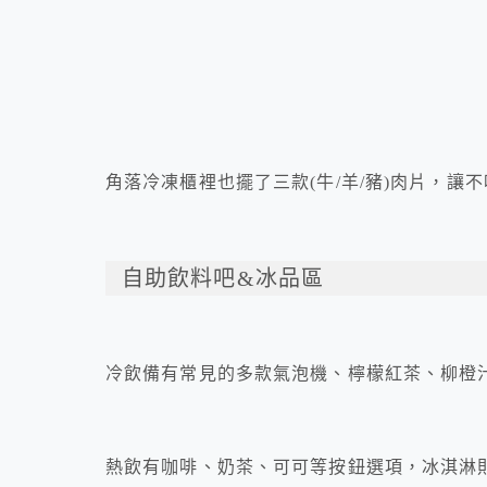
角落冷凍櫃裡也擺了三款(牛/羊/豬)肉片，讓
自助飲料吧&冰品區
冷飲備有常見的多款氣泡機、檸檬紅茶、柳橙
熱飲有咖啡、奶茶、可可等按鈕選項，冰淇淋