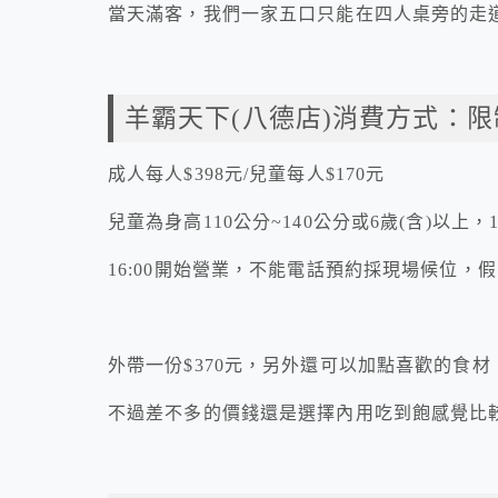
當天滿客，我們一家五口只能在四人桌旁的走
羊霸天下(八德店)消費方式：
成人每人$398元/兒童每人$170元
兒童為身高110公分~140公分或6歲(含)以上，
16:00開始營業，不能電話預約採現場候位，
外帶一份$370元，另外還可以加點喜歡的食材
不過差不多的價錢還是選擇內用吃到飽感覺比