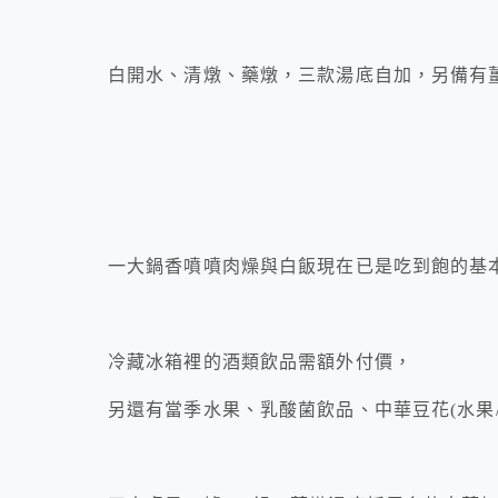
白開水、清燉、藥燉，三款湯底自加，另備有
一大鍋香噴噴肉燥與白飯現在已是吃到飽的基
冷藏冰箱裡的酒類飲品需額外付價，
另還有當季水果、乳酸菌飲品、中華豆花(水果/