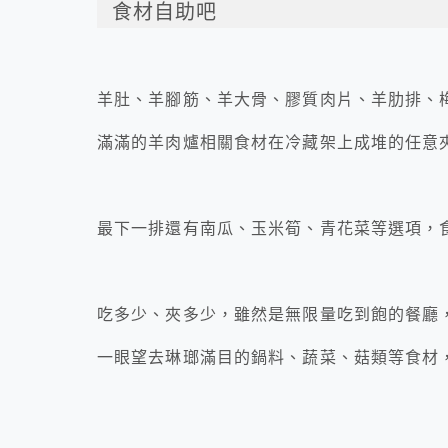
食材自助吧
羊肚、羊腳筋、羊大骨、膠質肉片、羊肋排、
滿滿的羊肉爐相關食材在冷藏架上成堆的任意
最下一排還有南瓜、玉米筍、青花菜等選項，
吃多少、夾多少，雖然是無限量吃到飽的餐廳
一眼望去琳瑯滿目的鍋料、蔬菜、菇類等食材