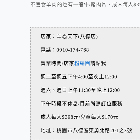
不喜食羊肉的也有一般牛/豬肉片，成人每人$
店家：羊霸天下(八德店)
電話：0910-174-768
營業時間/店家
粉絲團
請點我
週二至週五下午4:00至晚上12:00
週六、週日上午11:30至晚上12:00
下午時段不休息/目前尚無訂位服務
成人每人$398元/兒童每人$170元
地址：
桃園市八德區東勇北路201之3號