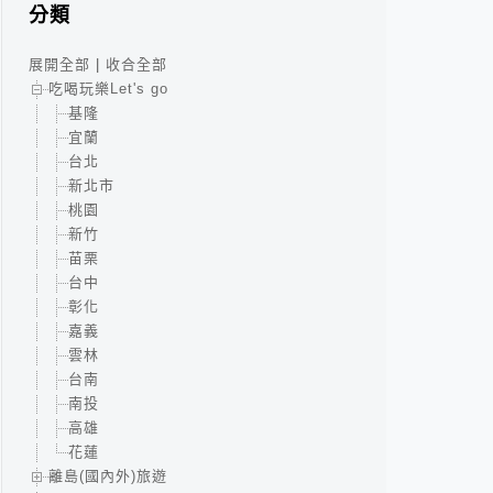
分類
展開全部
|
收合全部
吃喝玩樂Let's go
基隆
宜蘭
台北
新北市
桃園
新竹
苗栗
台中
彰化
嘉義
雲林
台南
南投
高雄
花蓮
離島(國內外)旅遊