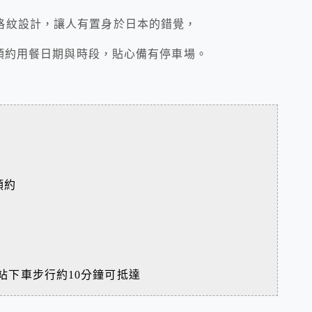
格紋設計，讓人有置身於日本的錯覺，
先預約用餐日期與時段，貼心備有停車場。
預約
站下車步行約10分鐘可抵達