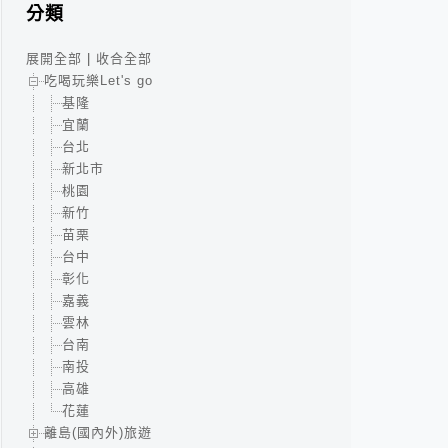
分類
展開全部
|
收合全部
吃喝玩樂Let's go
基隆
宜蘭
台北
新北市
桃園
新竹
苗栗
台中
彰化
嘉義
雲林
台南
南投
高雄
花蓮
離島(國內外)旅遊