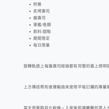
附餐
炙烤壽司
握壽司
軍艦/卷類
飲料/甜點
期間限定
每日限量
旋轉軌道上每盤壽司經過都有完整的蓋上透明
上方傳送帶則會運輸過來使用平板訂購的專屬
當天用餐時段比較晚，入座後飢腸轆轆的眾人