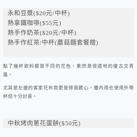
永和豆漿($20元/中杯)
熱拿鐵咖啡($55元)
熱手作奶茶($20元/中杯)
熱手作紅茶/中杯(蘑菇麵套餐贈)
點了幾杯飲料都是不同的花色，果然是很道地的復古文青
風，
尤其是左邊的客家花布款更是得我歡心，雖內用也使用外帶
杯但十分討喜。
中秋烤肉蔥花蛋餅($50元)