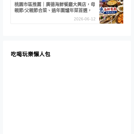
桃園市區推薦｜廣德海鮮餐廳大興店，母
親節/父親節合菜、過年圍爐年菜首選，
招牌白鯧米粉必點
2026-06-12
吃喝玩樂懶人包