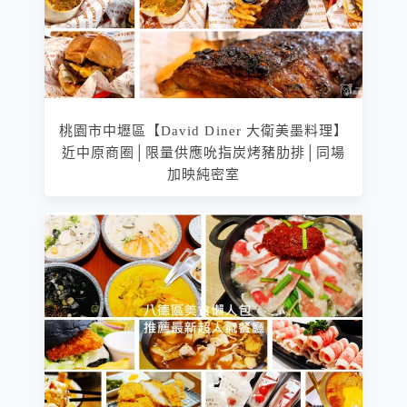
桃園市中壢區【David Diner 大衛美墨料理】
近中原商圈│限量供應吮指炭烤豬肋排│同場
加映純密室