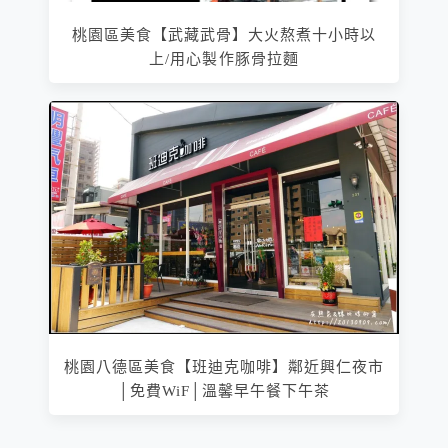
桃園區美食【武藏武骨】大火熬煮十小時以
上/用心製作豚骨拉麵
桃園八德區美食【班迪克咖啡】鄰近興仁夜市
│免費WiF│溫馨早午餐下午茶