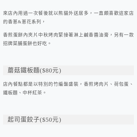
來店內用過一次餐後就以熊貓外送居多，一直頗喜歡這家店
的香蔥&蔥花系列，
香煎蛋餅內夾片中秋烤肉緊接著淋上鹹香醬油膏，另有一款
招牌菜脯蛋餅也好吃。
蘑菇鐵板麵($80元)
店內餐點都是以特別的竹編盤盛裝，香煎烤肉片、荷包蛋、
鐵板麵、中杯紅茶。
起司蛋餃子($50元)