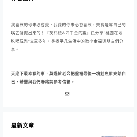
我喜歡的你未必會愛，我愛的你未必會喜歡，美食是靠自己的
嘴去發掘出來的！『灰熊爸&四千金的窩』已分享"桃園在地
吃喝玩樂"文章多年，尋找平凡生活中的微小幸福與朋友們分
享。
天底下最幸福的事，莫過於老公把盤裡最後一塊鮭魚肚夾給自
己，若需與我們聯絡請參考信箱。
最新文章