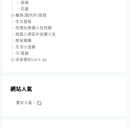
高雄
花蓮
離島(國內外)旅遊
生日蛋糕
吃喝玩樂懶人包特輯
桃園八德區外送懶人包
敗家團購
生活小溫馨
3C電器
店家邀約Let's go
網站人氣
累計人氣：