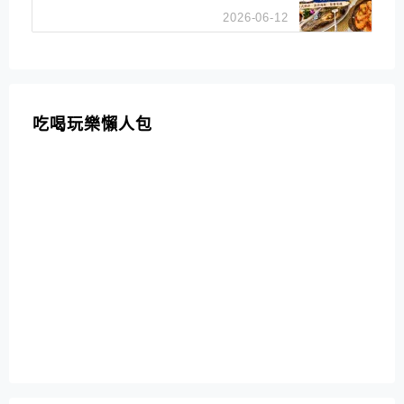
招牌白鯧米粉必點
2026-06-12
吃喝玩樂懶人包