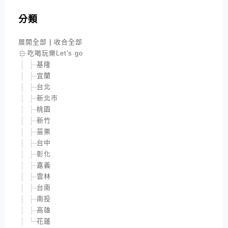
分類
展開全部
|
收合全部
吃喝玩樂Let's go
基隆
宜蘭
台北
新北市
桃園
新竹
苗栗
台中
彰化
嘉義
雲林
台南
南投
高雄
花蓮