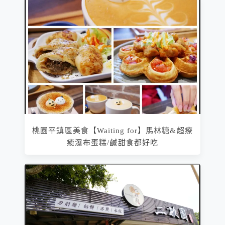
桃園平鎮區美食【Waiting for】馬林糖&超療
癒瀑布蛋糕/鹹甜食都好吃