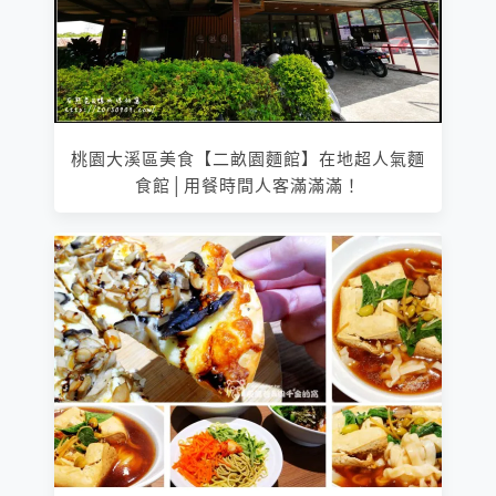
桃園大溪區美食【二畝園麵館】在地超人氣麵
食館│用餐時間人客滿滿滿！