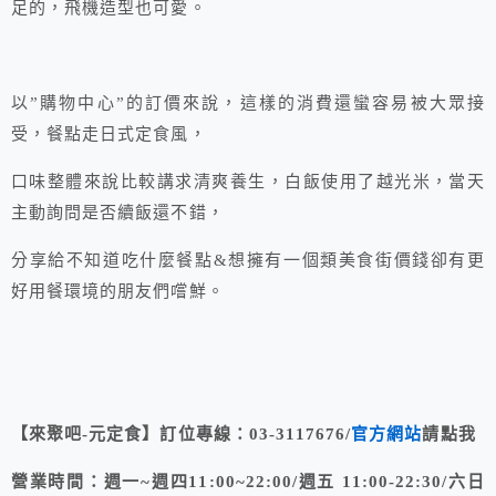
足的，飛機造型也可愛。
以”購物中心”的訂價來說，這樣的消費還蠻容易被大眾接
受，餐點走日式定食風，
口味整體來說比較講求清爽養生，白飯使用了越光米，當天
主動詢問是否續飯還不錯，
分享給不知道吃什麼餐點&想擁有一個類美食街價錢卻有更
好用餐環境的朋友們嚐鮮。
【來聚吧-元定食】訂位專線：03-3117676/
官方網站
請點我
營業時間：週一~週四11:00~22:00/週五 11:00-22:30/六日