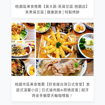
桃園區美食推薦【臭大蔬-蒸臭豆腐-桃園店】
蒸煮臭豆腐│健康蔬食│特製烤餅
桃園市區美食推薦【好食屋台灣日式食堂】家
庭式溫馨小店│日式滷肉飯&照燒皮蛋│超浮
誇金多蝦摩天輪咖哩飯！