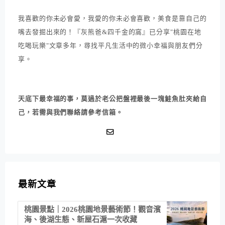
我喜歡的你未必會愛，我愛的你未必會喜歡，美食是靠自己的
嘴去發掘出來的！『灰熊爸&四千金的窩』已分享"桃園在地
吃喝玩樂"文章多年，尋找平凡生活中的微小幸福與朋友們分
享。
天底下最幸福的事，莫過於老公把盤裡最後一塊鮭魚肚夾給自
己，若需與我們聯絡請參考信箱。
最新文章
桃園景點｜2026桃園地景藝術節！觀音濱
海、後湖生態、新屋石滬一次收藏