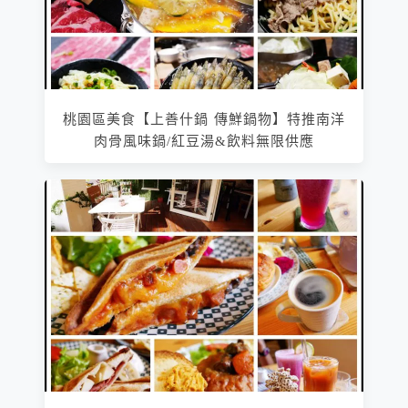
桃園區美食【上善什鍋 傳鮮鍋物】特推南洋
肉骨風味鍋/紅豆湯&飲料無限供應