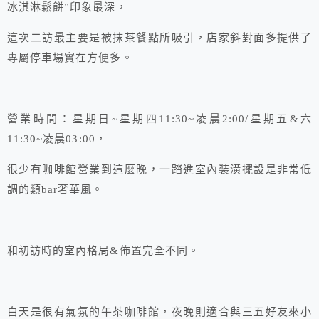
冰淇淋鬆餅”印象最深，
這次二訪最主要是被抹茶餐點所吸引，店家斜對面多提供了
專屬停車場實在方便多。
營業時間：星期日~星期四11:30~凌晨2:00/星期五&六
11:30~凌晨03:00，
很少有咖啡館營業到這麼晚，一踏進室內裝潢擺設是非常低
調的類bar奢華風。
和初訪時的室內格局&佈置完全不同。
白天是很有氣氛的午茶咖啡館，夜晚則適合與三五好友來小