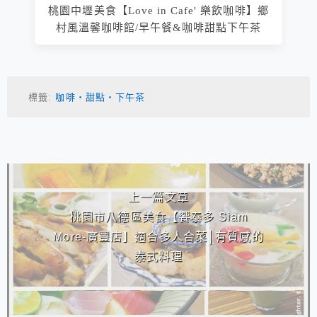
桃園中壢美食【Love in Cafe' 樂飲咖啡】鄉
村風溫馨咖啡館/早午餐&咖啡甜點下午茶
標籤:
咖啡‧甜點‧下午茶
相連文章
上一篇文章
桃園市八德區美食【饗泰多 Siam
More-廣豐店】適合多人合菜│有質感的
泰式料理