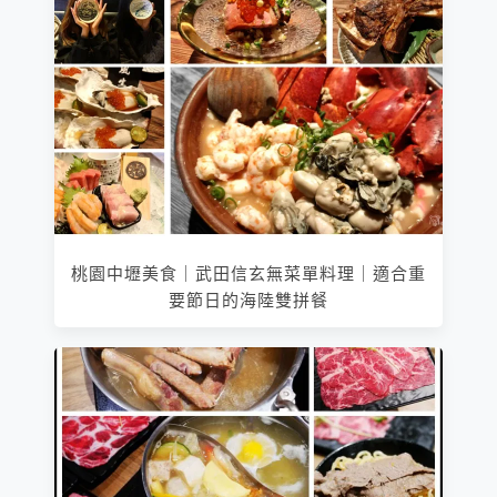
桃園中壢美食｜武田信玄無菜單料理｜適合重
要節日的海陸雙拼餐