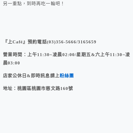
另一重點，到時再吃一輪吧！
『上Café』預約電話(03)356-5666/3165659
營業時間：上午11:30~凌晨02:00/星期五&六上午11:30~凌
晨03:00
店家公休日&即時訊息請上
粉絲團
地址：桃園區桃園市慈文路160號