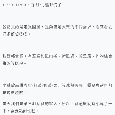
11:30~11:00，白/紅/青醬都備了。
餐點真的是走異國風，足夠滿足大眾的不同需求，看來看去
好多都想嚐嚐。
甜點輕食類，有蛋糕和雞肉捲、烤雞翅、帕里尼、炸物綜合
拼盤等選項。
附餐飲品供咖啡/紅茶/奶茶/果汁等冰熱選項，餐點與飲料都
是現點現做，
當天我們是第三組點餐的客人，所以上餐速度就有小等了一
下，需要點耐性喔。