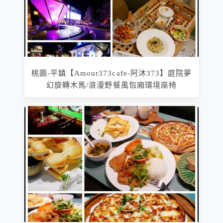
桃園-平鎮【Amour373cafe-阿沐373】庭院夢
幻旋轉木馬/浪漫野餐風包廂環境座椅