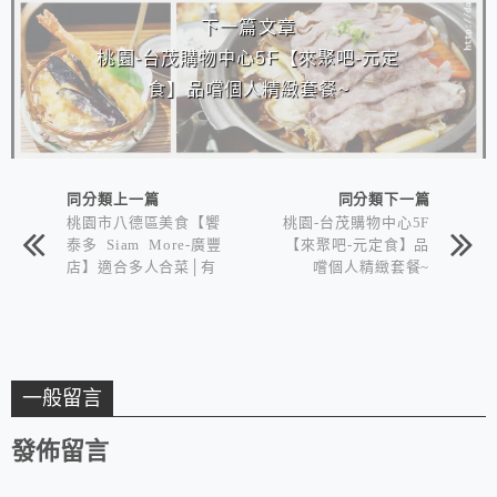
下一篇文章
桃園-台茂購物中心5F【來聚吧-元定
食】品嚐個人精緻套餐~
同分類上一篇
同分類下一篇
桃園市八德區美食【饗
桃園-台茂購物中心5F
泰多 Siam More-廣豐
【來聚吧-元定食】品
店】適合多人合菜│有
嚐個人精緻套餐~
質感的泰式料理
一般留言
發佈留言