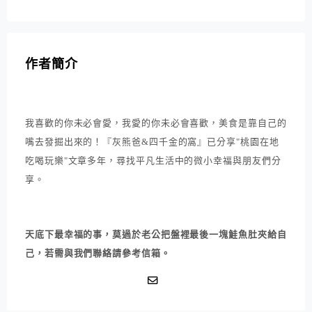
作者簡介
我喜歡的你未必會愛，我愛的你未必會喜歡，美食是靠自己的
嘴去發掘出來的！『灰熊爸&四千金的窩』已分享"桃園在地
吃喝玩樂"文章多年，尋找平凡生活中的微小幸福與朋友們分
享。
天底下最幸福的事，莫過於老公把盤裡最後一塊鮭魚肚夾給自
己，若需與我們聯絡請參考信箱。