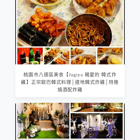
桃園市八德區美食【Jagiya 親愛的 韓式炸
雞】正宗歐巴韓式料理│道地韓式炸雞│特推
燒酒配炸雞