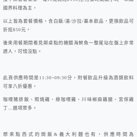
國界料理為主，
以上皆為套餐價格，含白飯/湯/沙拉/基本飲品，更換飲品可
折抵$50元，
後來用餐期間看見鄰桌點的糖醋海鮮魚一整尾站在盤上非常
誘人，可惜沒點。
此頁供應時間是11:30~09:30分，附餐飲品升級為酒類飲料
可享八折優惠，
咖哩豬排飯、照燒雞、綠咖哩雞、川味椒麻雞腿、宮保雞
丁…選項眾多。
想來點西式的焗飯&義大利麵也有，供應時間為