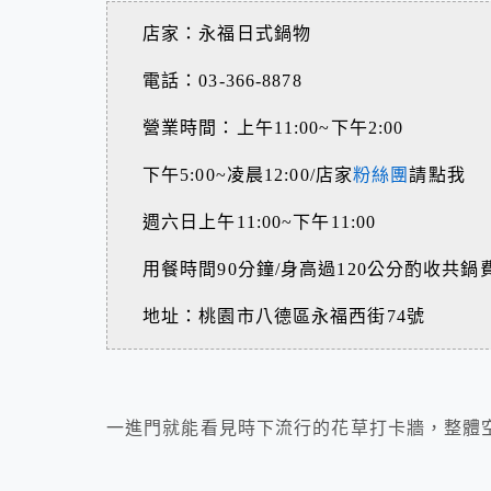
店家：永福日式鍋物
電話：03-366-8878
營業時間：上午11:00~下午2:00
下午5:00~凌晨12:00/店家
粉絲團
請點我
週六日上午11:00~下午11:00
用餐時間90分鐘/身高過120公分酌收共鍋
地址：桃園市八德區永福西街74號
一進門就能看見時下流行的花草打卡牆，整體