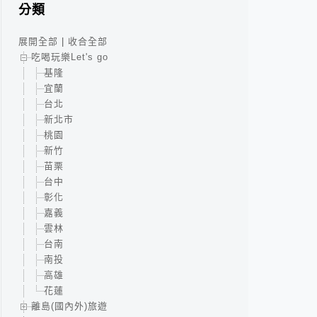
分類
展開全部
|
收合全部
吃喝玩樂Let's go
基隆
宜蘭
台北
新北市
桃園
新竹
苗栗
台中
彰化
嘉義
雲林
台南
南投
高雄
花蓮
離島(國內外)旅遊