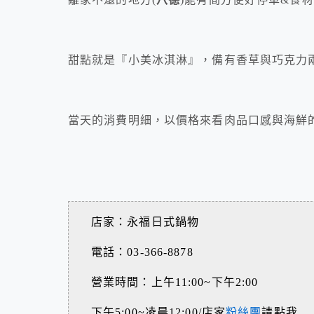
甜點就是『小美冰淇淋』，備有香草與巧克力
當天的消費明細，以價格來看肉品口感與海鮮的
店家：永福日式鍋物
電話：03-366-8878
營業時間：上午11:00~下午2:00
下午5:00~凌晨12:00/店家
粉絲團
請點我