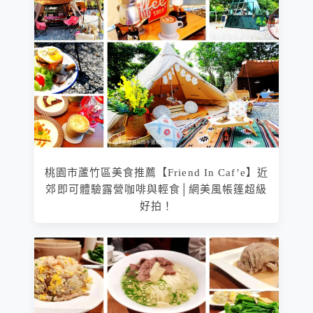
桃園市蘆竹區美食推薦【Friend In Caf’e】近
郊即可體驗露營咖啡與輕食│網美風帳篷超級
好拍！