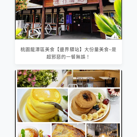
桃園龍潭區美食【邊界驛站】大份量美食~是
超邪惡的一餐無誤！