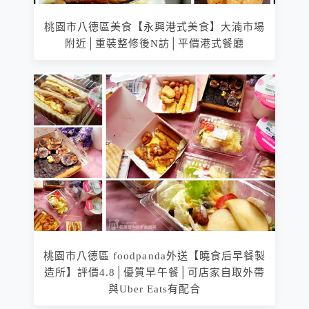
桃園市八德區美食【永興港式美食】大湳市場
附近│重裝整修後N訪│平價港式餐廳
桃園市八德區 foodpanda外送【曉食后早餐製
造所】評價4.8│優質早午餐│可店家自取外帶
與Uber Eats有配合