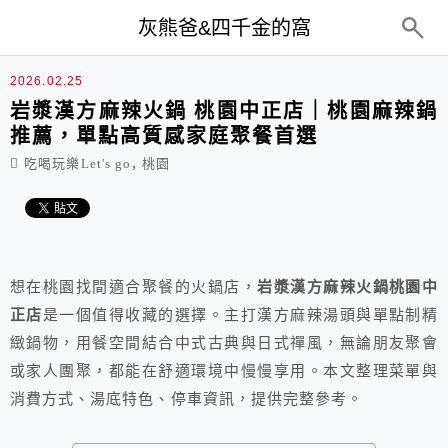
top-menu
灰熊爸&四千金的窩
2026.02.25
岩漿漢方麻辣火鍋 桃園中正店｜桃園麻辣鍋
推薦，單點高質感家庭聚餐首選
,
吃喝玩樂Let's go
桃園
想在桃園找間適合聚餐的火鍋店，
岩漿漢方麻辣火鍋桃園中
正店
是一個值得收藏的選擇。主打漢方麻辣湯頭與單點制精
緻鍋物，用餐空間結合中式古典與日式禪風，無論朋友聚會
或家人團聚，都能在舒適環境中慢慢享用。本文整理菜單與
消費方式、湯底特色、停車資訊，提供完整參考。