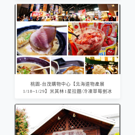
桃園-台茂購物中心【北海道物產展
1/18~1/29】米其林1星拉麵/冷凍草莓剉冰