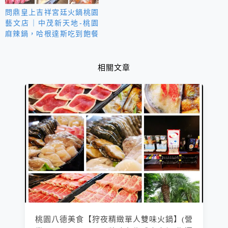
問鼎皇上吉祥宮廷火鍋桃園
藝文店｜中茂新天地-桃園
麻辣鍋，哈根達斯吃到飽餐
廳，霸氣快閃活動
相關文章
桃園八德美食【狩夜精緻單人雙味火鍋】(營