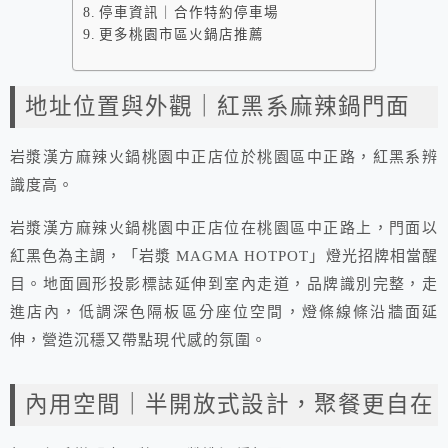
停車資訊｜合作特約停車場
更多桃園市區火鍋店推薦
地址位置與外觀｜紅黑系麻辣鍋門面
岩漿漢方麻辣火鍋桃園中正店位於桃園區中正路，紅黑系辨
識度高。
岩漿漢方麻辣火鍋桃園中正店位在桃園區中正路上，門面以
紅黑色為主調，「岩漿 MAGMA HOTPOT」燈光招牌相當醒
目。地面圓形投影標誌延伸到室內走道，品牌識別完整，走
進店內，低調深色隔板區分座位空間，燈條線條沿牆面延
伸，營造沉穩又帶點現代感的氛圍。
內用空間｜半開放式設計，聚餐更自在