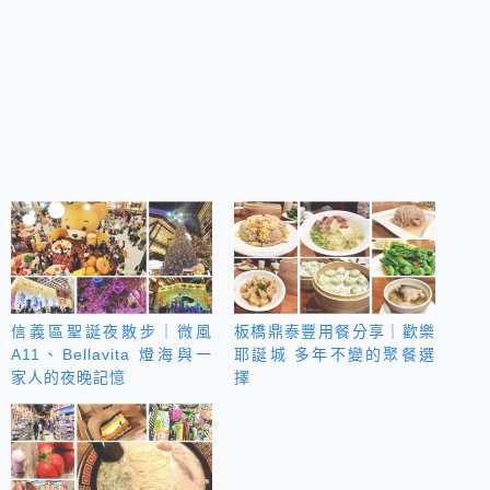
信義區聖誕夜散步｜微風
板橋鼎泰豐用餐分享｜歡樂
A11、Bellavita 燈海與一
耶誕城 多年不變的聚餐選
家人的夜晚記憶
擇