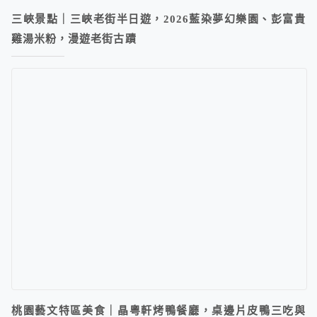
三峽景點｜三峽老街半日遊，2026藍染夢幻樂園、彭富貴
雞湯米粉，漫遊老街古蹟
桃園藝文特區美食｜晶粵軒烤鴨餐廳，桌邊片皮鴨三吃與