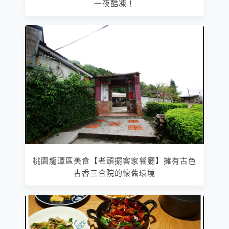
一夜酷凍！
桃園龍潭區美食【老頭擺客家餐廳】擁有古色
古香三合院的懷舊環境