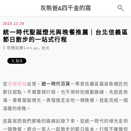
top-menu
灰熊爸&四千金的窩
2025.12.29
統一時代聖誕燈光與晚餐推薦｜台北信義區
節日散步的一站式行程
,
吃喝玩樂Let's go
台北
從
市政府站
出發，
統一時代百貨
一帶是信義區最容易親近的
節日起點。不需要趕行程，也不用特別規劃路線，先逛逛商
場、看看聖誕燈光，再慢慢走去吃一頓晚餐，就能完成一個
溫暖的夜晚。
這篇就把我們那晚的路線記錄下來，從統一時代的燈光走到
一頓晚餐，適合一家人一起散步的節日版本。行程不複雜但