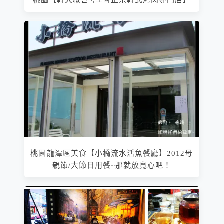
桃園龍潭區美食【小橋流水活魚餐廳】2012母
親節/大節日用餐~那就放寬心吧！