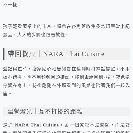
不一樣。
孩子翻看著桌上的卡片，順帶在各角落收集多款印章當小紀
念品，大人的步調也跟著放輕。
帶回餐桌｜NARA Thai Cuisine
登記候位時，店家貼心地告知會在輪到時打電話提醒，不用
擔心錯過，也不用頻頻回頭確認。接到電話回到7樓，夜色還
停留在身上，彷彿剛剛在外頭看到的風景也陪著我們一起入
座。
溫馨燈光｜互不打擾的距離
走進
NARA Thai Cuisine
，第一個感覺不是熱鬧，而是安