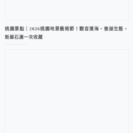
桃園景點｜2026桃園地景藝術節！觀音濱海、後湖生態、
新屋石滬一次收藏