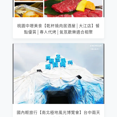
桃園中壢美食【乾杯燒肉居酒屋│大江店】餐
點優質│專人代烤│氣氛歡樂適合相聚
國內輕旅行【南北極地風光博覽會】台中兩天