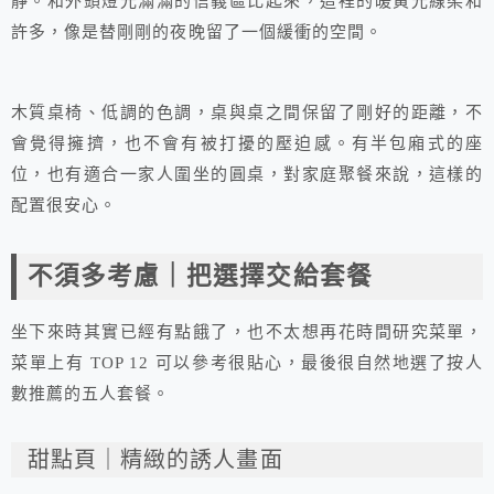
靜。和外頭燈光滿滿的信義區比起來，這裡的暖黃光線柔和
許多，像是替剛剛的夜晚留了一個緩衝的空間。
木質桌椅、低調的色調，桌與桌之間保留了剛好的距離，不
會覺得擁擠，也不會有被打擾的壓迫感。有半包廂式的座
位，也有適合一家人圍坐的圓桌，對家庭聚餐來說，這樣的
配置很安心。
不須多考慮｜把選擇交給套餐
坐下來時其實已經有點餓了，也不太想再花時間研究菜單，
菜單上有 TOP 12 可以參考很貼心，最後很自然地選了按人
數推薦的五人套餐。
甜點頁｜精緻的誘人畫面