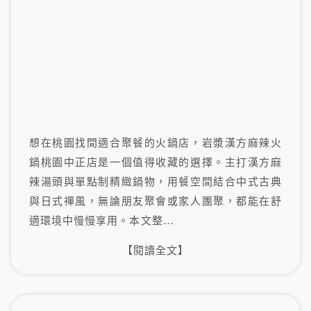
想在桃園找間適合聚餐的火鍋店，岩漿漢方麻辣火
鍋桃園中正店是一個值得收藏的選擇。主打漢方麻
辣湯頭與單點制精緻鍋物，用餐空間結合中式古典
與日式禪風，無論朋友聚會或家人團聚，都能在舒
適環境中慢慢享用。本文整…
【閱讀全文】