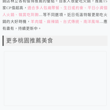
鍋店林立各有值得推薦的優點。自家人很愛吃火鍋，推薦15
家CP值超高，
適合多人包廂聚餐、生日或約會、平日小資個
人火鍋、犒賞吃到飽
…等不同選項。近日低溫特報更是吃火
鍋的大好時機，
羊肉爐、麻辣鍋、台式傳統、南洋風味
…應
有盡有，持續更新中。
更多桃園推薦美食