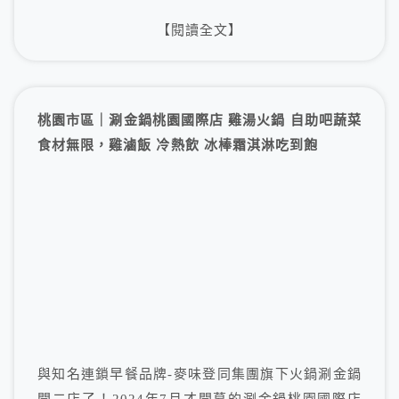
【閱讀全文】
桃園市區｜涮金鍋桃園國際店 雞湯火鍋 自助吧蔬菜
食材無限，雞滷飯 冷熱飲 冰棒霜淇淋吃到飽
與知名連鎖早餐品牌-麥味登同集團旗下火鍋涮金鍋
開二店了！2024年7月才開幕的涮金鍋桃園國際店