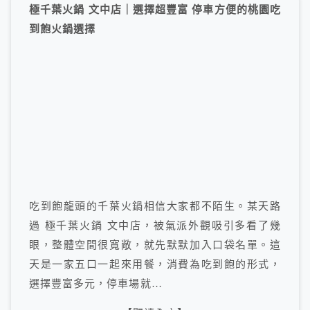
極千葉火鍋 文中店｜選擇超豐富 停車方便的桃園吃
到飽火鍋選擇
吃到飽龍頭的千葉火鍋相信大家都不陌生。某天路
過 極千葉火鍋 文中店，被氣派外觀吸引多看了幾
眼，整體空間很寬敞，就先默默加入口袋名單。這
天是一家五口一起來用餐，消費為吃到飽的形式，
選擇豐富多元，停車場就…