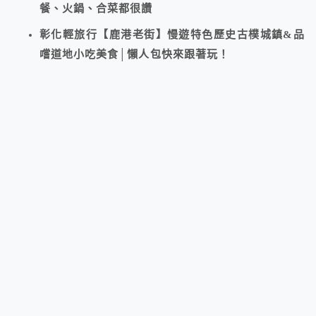
餐、火鍋、合菜都很讚
彰化輕旅行【鹿港老街】慢遊特色歷史古樸城鎮&品
嚐道地小吃美食│懶人包快來跟著玩！