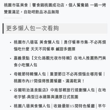
桃園市區美食｜饗食鍋桃園成功店，個人鴛鴦鍋 一鍋一烤
雙重滿足，自助吧飲品冰品無限
更多懶人包一次看夠
桃園市八德區 美食懶人包｜勇仔餐車市集-不必再煩
惱吃什麼 天天不同餐車 鹹甜多選擇
嘉義景點【文化路觀光夜市特輯】在地人推薦熱門美
食小吃懶人包
母親節特輯懶人包｜重要節日不必再煩惱去哪用餐｜
桃園市內27間值得推薦餐廳、滿滿乾貨！
谷關明治溫泉飯店》中南部輕旅行規劃懶人包│在地
老字號-典型日本建築與濃厚日式氛圍
桃園八德美食懶人包│收錄最新15間特色餐廳│早午