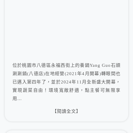
位於桃園市八德區永福西街上的養鍋Yang Guo石頭
涮涮鍋(八德店)在地經營(2021年4月開幕)轉眼間也
已邁入第四年了，並於2024年11月全新盛大開幕，
實現蔬菜自由！環境寬敞舒適，點主餐可無限享
用…
【閱讀全文】