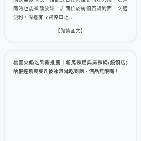
同時也能微醺放鬆。店面位於統領百貨對面，交通
便利，周邊有收費停車場…
【閱讀全文】
桃園火鍋吃到飽推薦｜新馬辣經典麻辣鍋(統領店)
哈根達斯與莫凡彼冰淇淋吃到飽、酒品無限喝！