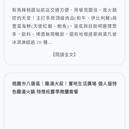
新馬辣桃園站前店交通方便、用餐氛圍佳，是火鍋
控的天堂！主打多款頂級肉品(和牛、伊比利豬)與
豐富海鮮(天使紅蝦、鮑魚)，湯底與自助吧選擇眾
多，飲料、啤酒無限暢飲，還有哈根達斯與莫凡彼
冰淇淋超過 20 種…
【閱讀全文】
桃園市八德區｜雞湯大叔｜置地生活廣場 個人版特
色雞湯火鍋 特推松露季微醺套餐