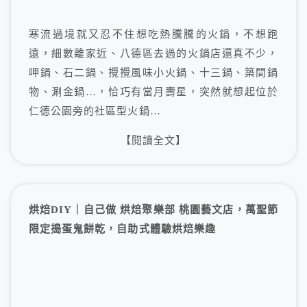
寒流過境就又忍不住想吃熱騰騰的火鍋，不想跑
遠，細數離家近、八德區去過的火鍋店還真不少，
呷鍋、石二鍋、攪攪風味小火鍋、十三鍋、築間鍋
物、涮金鍋…，恰巧有當月壽星，突然就想起位於
仁德公園旁的社區型火鍋…
【閱讀全文】
烘焙DIY｜自己做 烘焙聚樂部 桃園藝文店，萬聖節
限定搗蛋鬼餅乾，自助式體驗烘焙樂趣