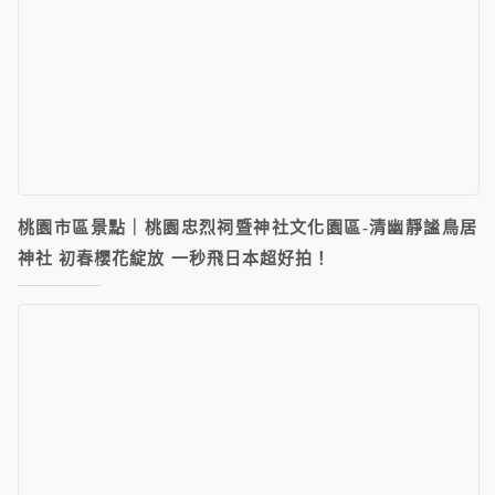
桃園市區景點｜桃園忠烈祠暨神社文化園區-清幽靜謐鳥居
神社 初春櫻花綻放 一秒飛日本超好拍！