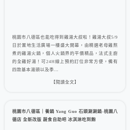
桃園市八德區也能吃得到雞湯大叔啦！雞湯大叔5/9
日於置地生活廣場一樓盛大開幕，由精選老母雞熬
煮的雞湯火鍋，個人火鍋界的平價精品，法式主廚
的全雞好湯！可24H線上預約訂位非常方便，備有
四款基本湯頭以及季…
【閱讀全文】
桃園市八德區｜養鍋 Yang Guo 石頭涮涮鍋-桃園八
德店 全新改版 蔬食自助吧 冰淇淋吃到飽