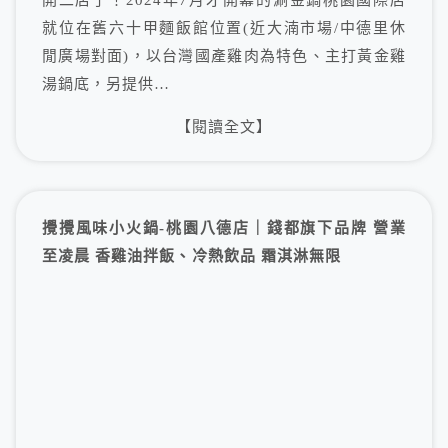
就位在舊六十甲麵飯館位置(近大湳市場/中德里休
閒廣場對面)，以台灣國產雞肉為特色、主打黃金雞
湯鍋底，另提供…
【閱讀全文】
攪攪風味小火鍋-桃園八德店｜錢都旗下品牌 營業
至凌晨 香雞油拌飯、冷熱飲品 霜淇淋無限