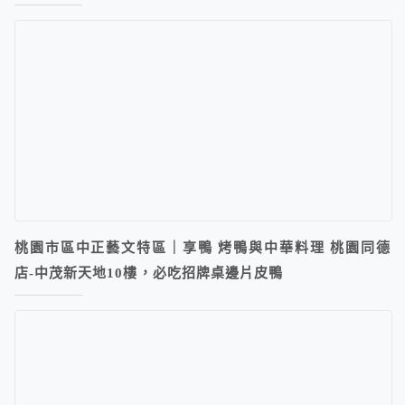
桃園市區中正藝文特區｜享鴨 烤鴨與中華料理 桃園同德
店-中茂新天地10樓，必吃招牌桌邊片皮鴨