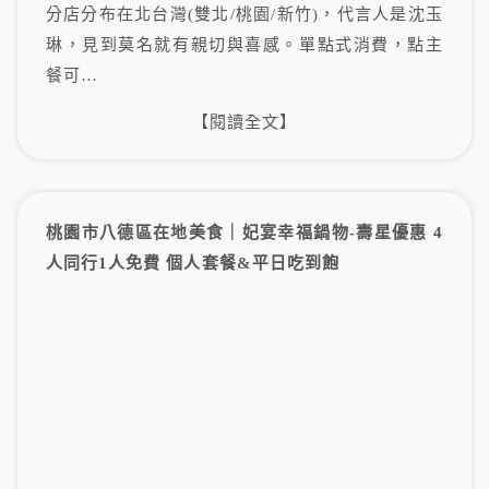
分店分布在北台灣(雙北/桃園/新竹)，代言人是沈玉
琳，見到莫名就有親切與喜感。單點式消費，點主
餐可…
【閱讀全文】
桃園市八德區在地美食｜妃宴幸福鍋物-壽星優惠 4
人同行1人免費 個人套餐&平日吃到飽