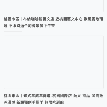
桃園市區｜布納咖啡館藝文店 近桃園藝文中心 歐風寬敞環
境 不限時適合約會聚餐下午茶
桃園市區｜耀武羊威羊肉爐-桃園國際店 蔬果 飲品 滷肉飯
冰淇淋 新疆獨創手撕羊 無限吃到飽