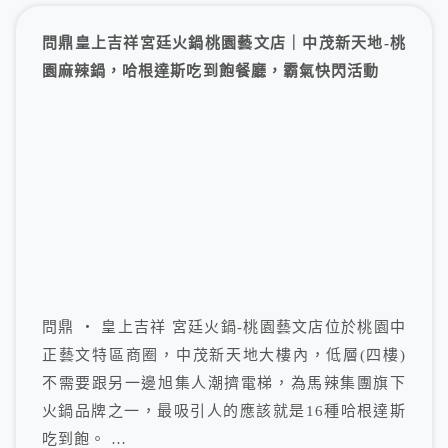
問鼎皇上吉祥宮廷火鍋桃園藝文店｜中茂新天地-桃
園麻辣鍋，哈根達斯吃到飽餐廳，霸氣快閃活動
問鼎 ‧ 皇上吉祥 宮廷火鍋-桃園藝文店位於桃園中
正藝文特區商圈，中茂新天地大樓內，低層(四樓)
不需要跟另一邊旭集人潮擠電梯，為馬辣集團旗下
火鍋品牌之一，最吸引人的應該就是16種哈根達斯
吃到飽。 …