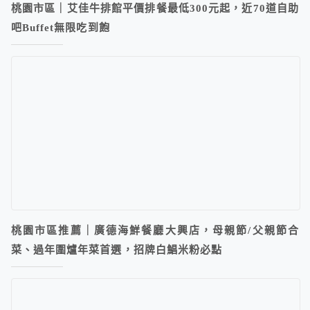
桃園市區｜艾佳牛排館平價排餐最低300元起，近70道自助
吧Buffet無限吃到飽
桃園市區推薦｜廣德海鮮餐廳大興店，母親節/父親節合
菜、過年圍爐年菜首選，招牌白鯧米粉必點