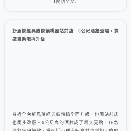
【閱讀全文】
新馬辣經典麻辣鍋桃園站前店｜6公尺酒牆登場，豐
盛自助吧再升級
最近全台新馬辣經典麻辣鍋全面升級，桃園站前店
也同步改版。6公尺高的酒牆成了最大亮點，16款
潮飲無限暢飲，搭配近百種海陸食材吃到飽，吃鍋