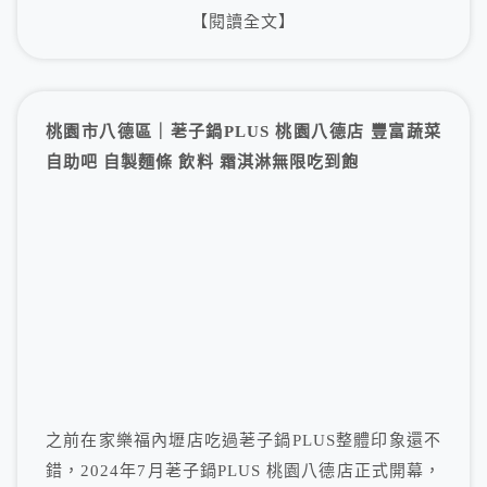
【閱讀全文】
桃園市八德區｜荖子鍋PLUS 桃園八德店 豐富蔬菜
自助吧 自製麵條 飲料 霜淇淋無限吃到飽
之前在家樂福內壢店吃過荖子鍋PLUS整體印象還不
錯，2024年7月荖子鍋PLUS 桃園八德店正式開幕，