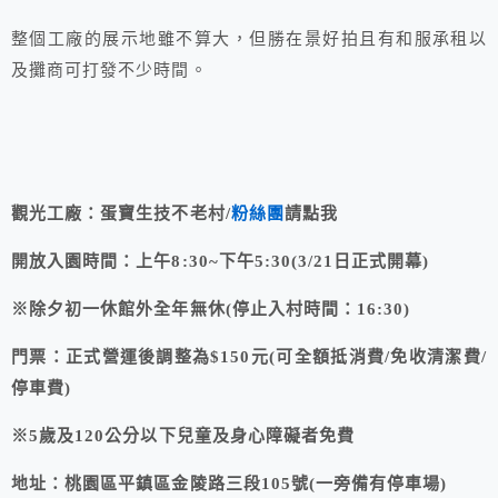
整個工廠的展示地雖不算大，但勝在景好拍且有和服承租以
及攤商可打發不少時間。
觀光工廠：蛋寶生技不老村/
粉絲團
請點我
開放入園時間：上午8:30~下午5:30(3/21日正式開幕)
※除夕初一休館外全年無休(停止入村時間：16:30)
門票：正式營運後調整為$150元(可全額抵消費/免收清潔費/
停車費)
※5歲及120公分以下兒童及身心障礙者免費
地址：桃園區平鎮區金陵路三段105號(一旁備有停車場)