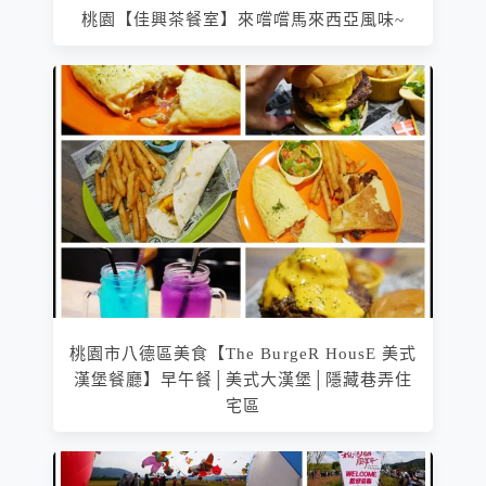
桃園【佳興茶餐室】來嚐嚐馬來西亞風味~
桃園市八德區美食【The BurgeR HousE 美式
漢堡餐廳】早午餐│美式大漢堡│隱藏巷弄住
宅區