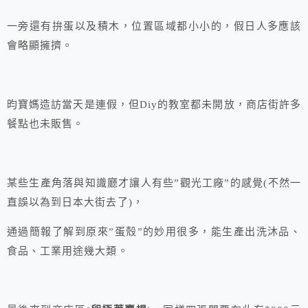
一旁還有拚蛋以及積木，位置區域都小小的，假日人多應該
會略顯擁擠。
昀寶媽造訪當天是連假，但Diy的教室都未開放，商店街許多
餐點也未販售。
某些生產角落與知識廳才讓人有些”觀光工廠”的感覺(不然一
直誤以為到日本大街去了)，
通過簡報了解到原來”蛋殼”的妙用很多，能生產出洗沐品、
食品、工業用途幾大類。