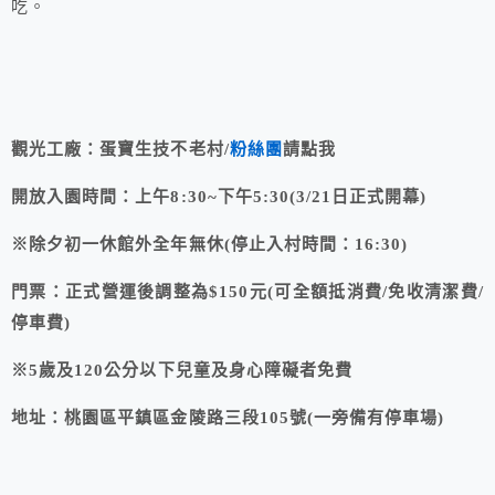
吃。
觀光工廠：蛋寶生技不老村/
粉絲團
請點我
開放入園時間：上午8:30~下午5:30(3/21日正式開幕)
※除夕初一休館外全年無休(停止入村時間：16:30)
門票：正式營運後調整為$150元(可全額抵消費/免收清潔費/
停車費)
※5歲及120公分以下兒童及身心障礙者免費
地址：桃園區平鎮區金陵路三段105號(一旁備有停車場)