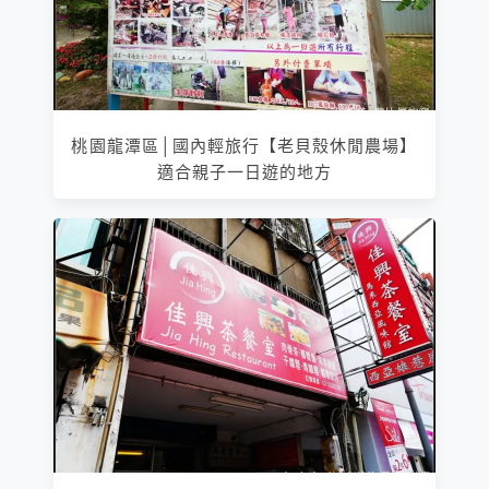
桃園龍潭區│國內輕旅行【老貝殼休閒農場】
適合親子一日遊的地方