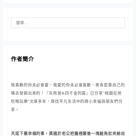
作者簡介
我喜歡的你未必會愛，我愛的你未必會喜歡，美食是靠自己的
嘴去發掘出來的！『灰熊爸&四千金的窩』已分享"桃園在地
吃喝玩樂"文章多年，尋找平凡生活中的微小幸福與朋友們分
享。
天底下最幸福的事，莫過於老公把盤裡最後一塊鮭魚肚夾給自