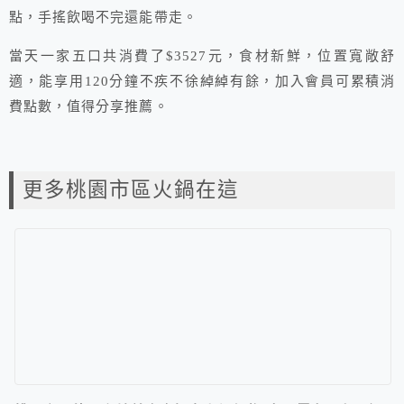
點，手搖飲喝不完還能帶走。
當天一家五口共消費了$3527元，食材新鮮，位置寬敞舒
適，能享用120分鐘不疾不徐綽綽有餘，加入會員可累積消
費點數，值得分享推薦。
更多桃園市區火鍋在這