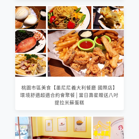
桃園市區美食【墨尼尼義大利餐廳 國際店】
環境舒適超適合約會聚餐│當日壽星贈送八吋
提拉米蘇蛋糕