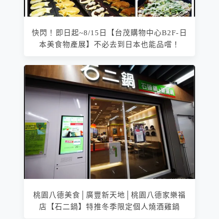
快閃！即日起~8/15日【台茂購物中心B2F-日
本美食物產展】不必去到日本也能品嚐！
桃園八德美食│廣豐新天地│桃園八德家樂福
店【石二鍋】特推冬季限定個人燒酒雞鍋