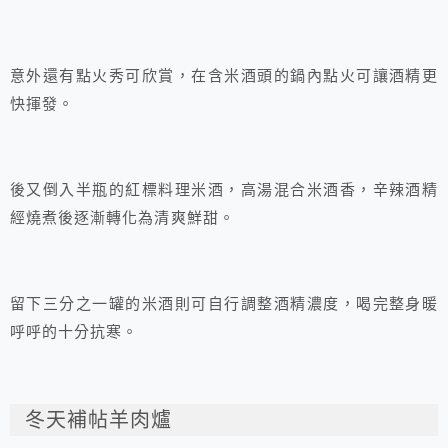
意外還有點火秀可欣賞，在含米酒頭的鍋內點火可讓酒精更
快揮發。
後又倒入半瓶的紅標料理米酒，高湯混合米酒香，辛辣酒精
經燒煮後逐漸轉化為清爽鮮甜。
留下三分之一罐的米酒則可自行調整酒精濃度，喝完整身暖
呼呼的十分抗寒。
冬天補帖羊肉爐