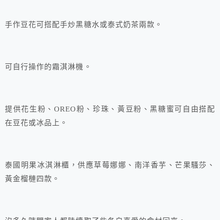
手作豆花可搭配手炒黑糖水或泰式奶茶兩款。
可自行操作的霜淇淋機。
提供花生粉、OREO粉、珍珠、黃豆粉、黑糖蜜可自由搭配
在豆花或冰品上。
泰國明果冰淇淋櫃，供應草莓娜娜、南洋香芋、芒果騷莎、
黃金榴槤四款。