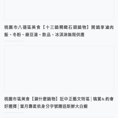
桃園市八德區美食【十三鍋精緻石頭鍋物】開鍋享滷肉
飯、冬粉、綠豆湯、飲品、冰淇淋無限供應
桃園市區美食【涮什麼鍋物】近中正藝文特區│犒賞&約會
好選擇│當月壽星依身分字號贈送新鮮大白蝦