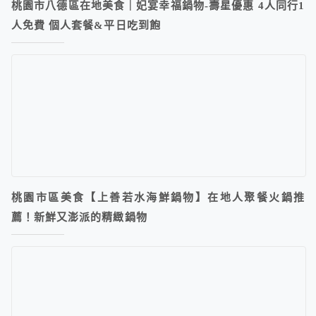
桃園市八德區在地美食｜妃宴幸福鍋物-壽星優惠 4人同行1
人免費 個人套餐&平日吃到飽
桃園市區美食【上善若水海鮮鍋物】在地人聚餐火鍋推
薦！新鮮又澎派的精緻鍋物