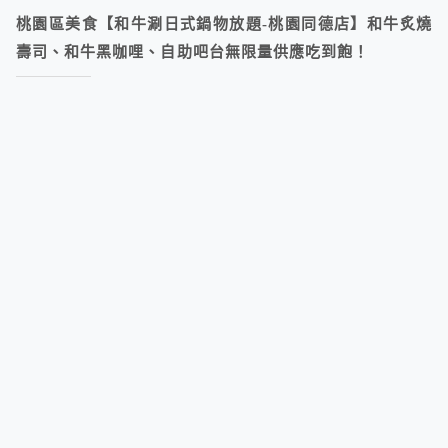
桃園區美食【和牛涮日式鍋物放題-桃園同德店】和牛炙燒
壽司、和牛黑咖哩、自助吧台無限量供應吃到飽！