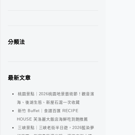
分類法
最新文章
桃園景點｜2026桃園地景藝術節！觀音濱
海、後湖生態、新屋石滬一次收藏
新竹 Buffet｜食譜百匯 RECIPE
HOUSE 芙洛麗大飯店海鮮吃到飽推薦
三峽景點｜三峽老街半日遊，2026藍染夢