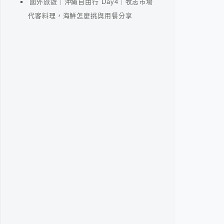
國外旅遊｜沖繩自由行 Day4｜牧志市場
代客料理，海鮮怎麼挑與用餐分享