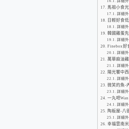
詳細
馬祖小食
詳細
日輕好食低
詳細
韓國雞蛋先
詳細
Finebox好
詳細
萬華麻油雞
詳細
陽光饗中
詳細
微笑的魚-
詳細
一丸吧Wan
詳細
陶板屋-八
詳細
幸福雲南