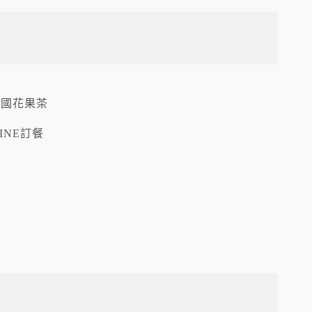
德國花果茶
INE訂餐