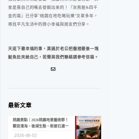
食是靠自己的嘴去發掘出來的！『灰熊爸&四千
金的窩』已分享"桃園在地吃喝玩樂"文章多年，
尋找平凡生活中的微小幸福與朋友們分享。
天底下最幸福的事，莫過於老公把盤裡最後一塊
鮭魚肚夾給自己，若需與我們聯絡請參考信箱。
最新文章
桃園景點｜2026桃園地景藝術節！
觀音濱海、後湖生態、新屋石滬一
次收藏
2026-08-02