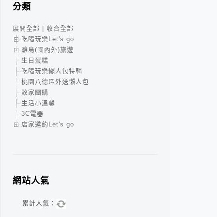
分類
展開全部
|
收合全部
吃喝玩樂Let's go
離島(國內外)旅遊
生日蛋糕
吃喝玩樂懶人包特輯
桃園八德區外送懶人包
敗家團購
生活小溫馨
3C電器
店家邀約Let's go
網站人氣
累計人氣：