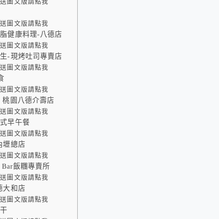
外送圖文版請點我
光
外送圖文版請點我
脂健康料理-八德店
外送圖文版請點我
生-現烤吐司專賣店
外送圖文版請點我
食
外送圖文版請點我
 桃園八德介壽店
外送圖文版請點我
西式早午餐
外送圖文版請點我
內壢總店
外送圖文版請點我
 Bar飯糰專賣所
外送圖文版請點我
德大和店
外送圖文版請點我
米干