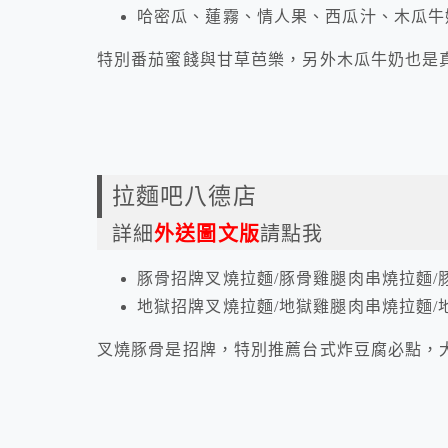
哈密瓜、蓮霧、情人果、西瓜汁、木瓜牛
特別番茄蜜餞與甘草芭樂，另外木瓜牛奶也是
拉麵吧八德店
詳細
外送圖文版
請點我
豚骨招牌叉燒拉麵/豚骨雞腿肉串燒拉麵/
地獄招牌叉燒拉麵/地獄雞腿肉串燒拉麵/
叉燒豚骨是招牌，特別推薦台式炸豆腐必點，