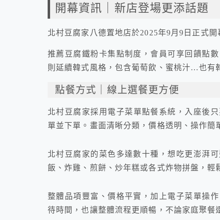
開幕資訊｜新店登場更添話題
北村豆腐家八德置地店於2025年9月9日正式
推薦豆腐鐵粉卡集點制度，會員可享回饋點數
則延續韓式風格，包含葡萄飲、蜜桃汁…也有
點餐方式｜線上選餐更方便
北村豆腐家採用電子菜單點餐系統，入座後只要
單並下單。畫面清晰分類，價格透明、操作簡
北村豆腐家的菜色多達數十種，想吃更澎湃可
飯、炸雞、煎餅、炒年糕或各式炸物拼盤，輕
整體品項豐富、價格平實，加上電子菜單操作
待時間，也讓整體流程更順暢，不論家庭聚餐