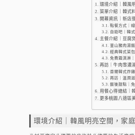
環境介紹｜韓風
菜單介紹｜韓式
開幕資訊｜新店
點餐方式｜
自助吧｜韓
主餐介紹｜豆腐
釜山豬肉湯
經典韓式菜
免費霜淇淋
再訪｜牛肉雪濃
首爾韓式炸
再訪｜溫潤
飯後甜點｜
用餐心得總結｜
更多桃園八德區
環境介紹｜韓風明亮空間，家