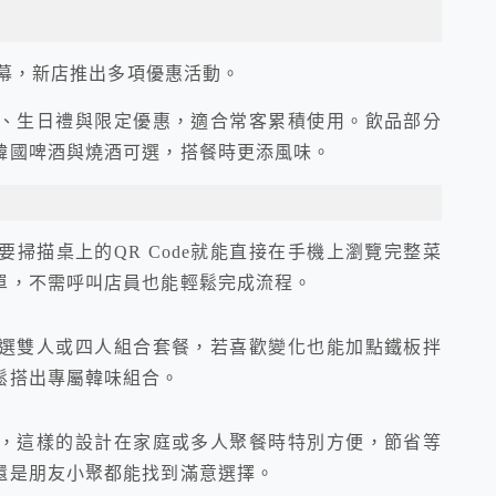
開幕，新店推出多項優惠活動。
、生日禮與限定優惠，適合常客累積使用。飲品部分
韓國啤酒與燒酒可選，搭餐時更添風味。
掃描桌上的QR Code就能直接在手機上瀏覽完整菜
單，不需呼叫店員也能輕鬆完成流程。
選雙人或四人組合套餐，若喜歡變化也能加點鐵板拌
鬆搭出專屬韓味組合。
，這樣的設計在家庭或多人聚餐時特別方便，節省等
還是朋友小聚都能找到滿意選擇。