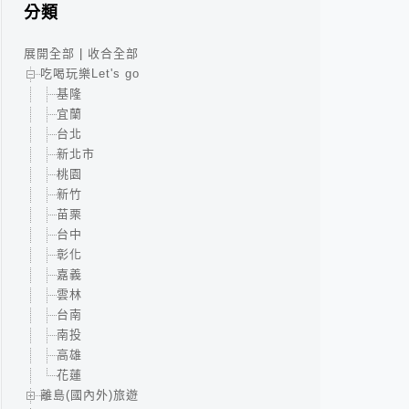
分類
展開全部
|
收合全部
吃喝玩樂Let's go
基隆
宜蘭
台北
新北市
桃園
新竹
苗栗
台中
彰化
嘉義
雲林
台南
南投
高雄
花蓮
離島(國內外)旅遊