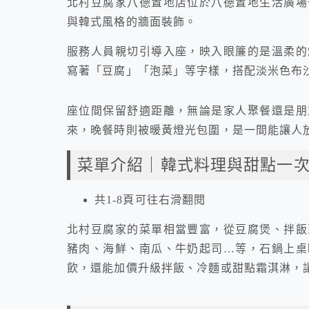
北村豆腐家八德置地店位於八德置地生活廣場
與韓式風格的牆面裝飾。
服務人員親切引導入座，映入眼簾的是溫柔的
寫著「豆腐」「泡菜」等字樣，搭配淡米色布
座位間保留舒適距離，無論是家人聚餐還是朋
來，晚餐時則被暖黃燈光包圍，是一間能讓人
菜單介紹｜韓式料理與甜點一
共1-8頁可往右滑翻閱
北村豆腐家的菜單相當豐富，從豆腐煲、拌飯
豬肉、海鮮、南瓜、牛奶起司…等，石鍋上桌
飲，還能加價升級拌飯、冷麵或甜點霜淇淋，