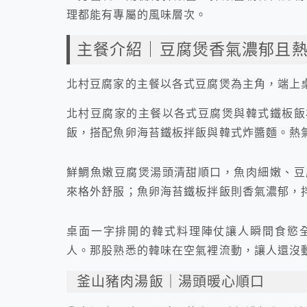
理都能有專屬的風味層次。
主餐介紹｜豆腐煲香氣濃郁且
北村豆腐家的主餐以各式豆腐煲為主角，端上
北村豆腐家的主餐以各式豆腐煲與韓式鐵板飯
飯，搭配魚卵海苔鐵板拌飯與韓式炸醬麵。熱
鮮鯛魚嫩豆腐煲湯頭清甜順口，魚肉細嫩、豆
來格外舒服；魚卵海苔鐵板拌飯則香氣濃郁，
桌面一字排開的韓式料理陣仗讓人瞬間食慾
人。那股熟悉的韓味在空氣裡流動，讓人還沒
釜山豬肉湯飯｜湯頭暖心順口