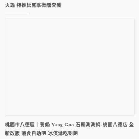
火鍋 特推松露季微醺套餐
桃園市八德區｜養鍋 Yang Guo 石頭涮涮鍋-桃園八德店 全
新改版 蔬食自助吧 冰淇淋吃到飽