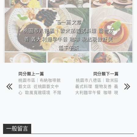
下一篇文章
桃園市八德區｜歐米茄義式料理 寵物友
善 義大利麵早午餐 咖啡 現點現做舒芙
蕾下午茶
同分類上一篇
同分類下一篇
桃園市區｜布納咖啡館
桃園市八德區｜歐米茄
藝文店 近桃園藝文中
義式料理 寵物友善 義
心 歐風寬敞環境 不限
大利麵早午餐 咖啡 現
時適合約會聚餐下午茶
點現做舒芙蕾下午茶
一般留言