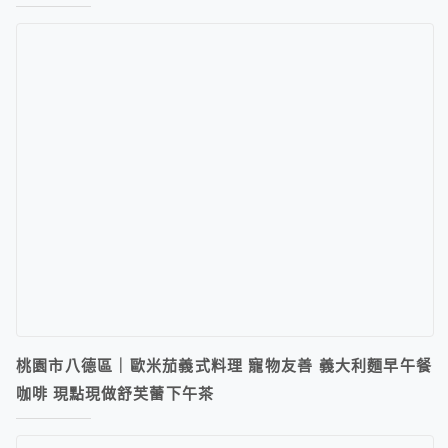
桃園市八德區｜歐米茄義式料理 寵物友善 義大利麵早午餐
咖啡 現點現做舒芙蕾下午茶