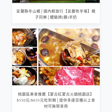
宜蘭縣冬山鄉│國內輕旅行【宜農牧羊場】親
子同樂│體驗擠(餵)羊奶
桃園區美食推薦【蒙古紅蒙古火鍋桃園店】
$550元/$635元吃到飽│提供多達百種以上食
材可無限享用