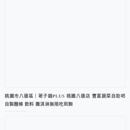
桃園市八德區｜荖子鍋PLUS 桃園八德店 豐富蔬菜自助吧
自製麵條 飲料 霜淇淋無限吃到飽