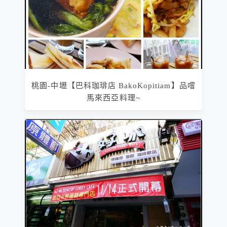
桃園-中壢【巴科珈琲店 BakoKopitiam】品嚐
馬來西亞料理~