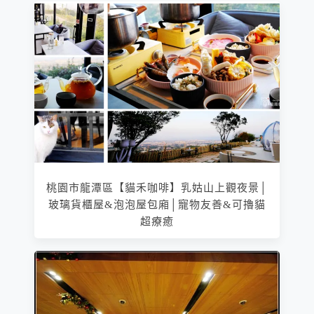
桃園市龍潭區【貓禾咖啡】乳姑山上觀夜景│
玻璃貨櫃屋&泡泡屋包廂│寵物友善&可擼貓
超療癒