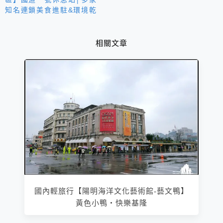
知名連鎖美食進駐&環境乾
淨可歇息用餐
相關文章
國內輕旅行【陽明海洋文化藝術館-藝文鴨】
黃色小鴨‧快樂基隆