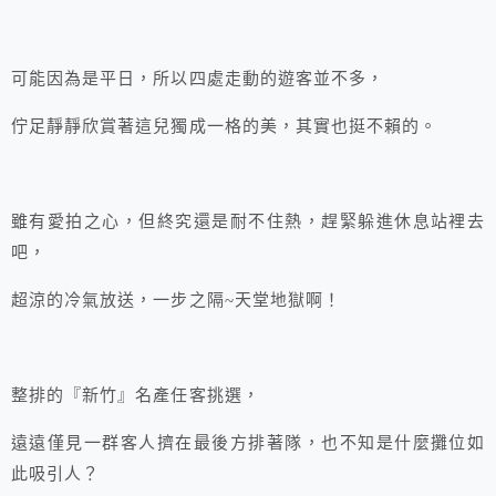
可能因為是平日，所以四處走動的遊客並不多，
佇足靜靜欣賞著這兒獨成一格的美，其實也挺不賴的。
雖有愛拍之心，但終究還是耐不住熱，趕緊躲進休息站裡去
吧，
超涼的冷氣放送，一步之隔~天堂地獄啊！
整排的『新竹』名產任客挑選，
遠遠僅見一群客人擠在最後方排著隊，也不知是什麼攤位如
此吸引人？