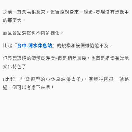
之前一直念著很想來，但實際親身來一趟後~發現沒有想像中
的那麼大，
而且餐點選擇也不夠多樣化，
比起『
台中-清水休息站
』的規模和設備雖遠遠不及，
但整體環境的清潔乾淨度~倒是相差無幾，也算是相當有當地
文化特色了
(比起一些彎道型的小休息站優太多)，有經往國道一號路
過，倒可以考慮下來呢！