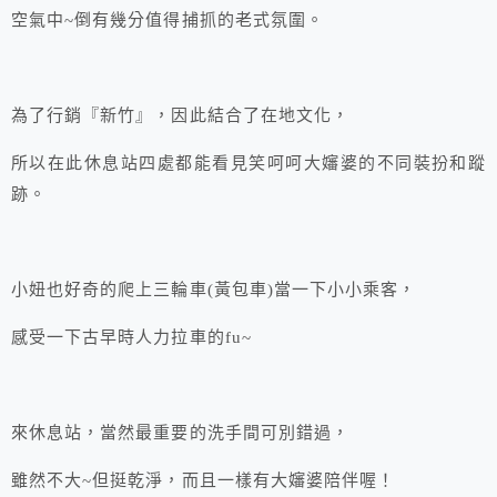
空氣中~倒有幾分值得捕抓的老式氛圍。
為了行銷『新竹』，因此結合了在地文化，
所以在此休息站四處都能看見笑呵呵大嬸婆的不同裝扮和蹤
跡。
小妞也好奇的爬上三輪車(黃包車)當一下小小乘客，
感受一下古早時人力拉車的fu~
來休息站，當然最重要的洗手間可別錯過，
雖然不大~但挺乾淨，而且一樣有大嬸婆陪伴喔！