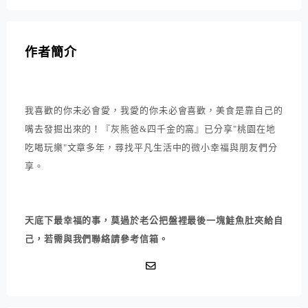
作者簡介
我喜歡的你未必會愛，我愛的你未必會喜歡，美食是靠自己的
嘴去發掘出來的！『灰熊爸&四千金的窩』已分享"桃園在地
吃喝玩樂"文章多年，尋找平凡生活中的微小幸福與朋友們分
享。
天底下最幸福的事，莫過於老公把盤裡最後一塊鮭魚肚夾給自
己，若需與我們聯絡請參考信箱。