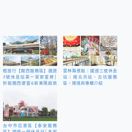
輕旅行【關西服務區】國道
雲林縣景點｜國道三號休息
3號休息站第一家麥當勞│
站｜南北共站、古坑服務
秒殺關西便當&新東陽超商
區，環境與專櫃介紹
│舒適乾淨休息後再上！
台中市后里區【泰安服務
區】國道一號休息站│多家