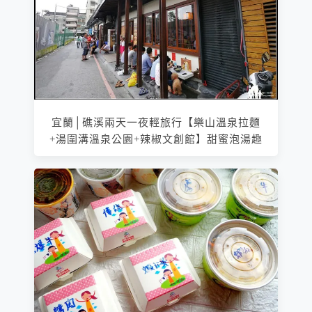
宜蘭│礁溪兩天一夜輕旅行【樂山溫泉拉麵
+湯圍溝溫泉公園+辣椒文創館】甜蜜泡湯趣