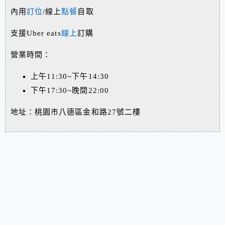
內用
訂位
/線上
點餐
自取
支援Uber eats
線上
訂購
營業時間：
上午11:30~下午14:30
下午17:30~晚間22:00
地址：桃園市八德區金和路27號二樓