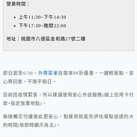
營業時間：
上午11:30~下午14:30
下午17:30~晚間22:00
地址：桃園市八德區金和路27號二樓
即日起至6/30，
外帶菜單
自取享88折優惠，一鍵輕鬆點，安
心帶回家，不限平假日。
目前因疫情緊張，所以建議使用安心外送服務(線上信用卡付
款+指定放置地點)，
無接觸交付讓彼此更安心，點餐前就能先評估餐點送達的大
約時間(依即時顯示為主)。