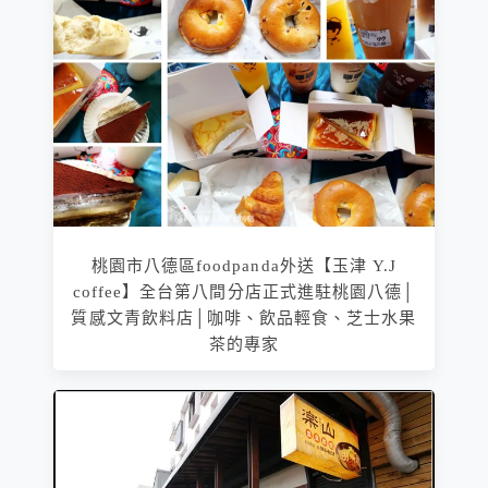
桃園市八德區foodpanda外送【玉津 Y.J
coffee】全台第八間分店正式進駐桃園八德│
質感文青飲料店│咖啡、飲品輕食、芝士水果
茶的專家