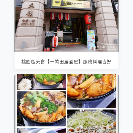
桃園區美食【一畝田居酒屋】服務料理皆好