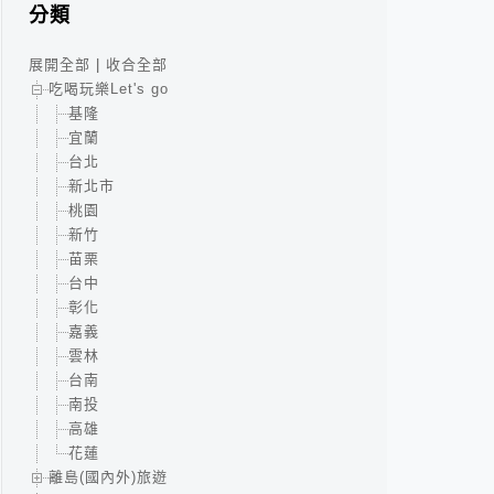
分類
展開全部
|
收合全部
吃喝玩樂Let's go
基隆
宜蘭
台北
新北市
桃園
新竹
苗栗
台中
彰化
嘉義
雲林
台南
南投
高雄
花蓮
離島(國內外)旅遊