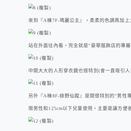
來到『A棟7F-瑪麗公主』，柔柔的色調再加
站在外面往內看，完全就是”豪華服飾店的專屬
中間大大的人形穿衣鏡也很特別(會一直吸引人
另外『A棟8F-綠野仙蹤』是間很特別的”男性
限男性和125cm以下兒童使用，主要是讓方