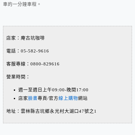
車的一分鐘車程。
店家：庵古坑咖啡
電話：05-582-9616
客服專線：0800-829616
營業時間：
週一至週日上午09:00-晚間17:00
店家
臉書
專頁/官方
線上購物
網站
地址：雲林縣古坑鄉永光村大湖口47號之1