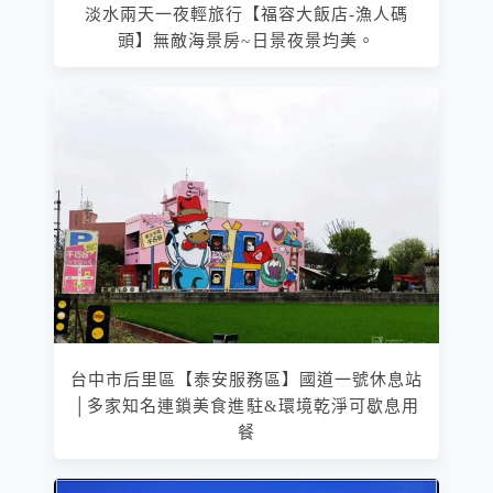
淡水兩天一夜輕旅行【福容大飯店-漁人碼
頭】無敵海景房~日景夜景均美。
台中市后里區【泰安服務區】國道一號休息站
│多家知名連鎖美食進駐&環境乾淨可歇息用
餐