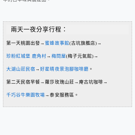
兩天一夜分享行程：
第一天桃園出發→
蜜蜂故事館
(古坑旗艦店)→
珍粉紅城堡 鹿角村
→
梅問屋
(梅子元氣館)→
大湖山莊民宿
→
好星晴夜景泡腳咖啡廳
。
第二天民宿早餐→蘿莎玫瑰山莊→庵古坑咖啡→
千巧谷牛樂園牧場
→泰安服務區。