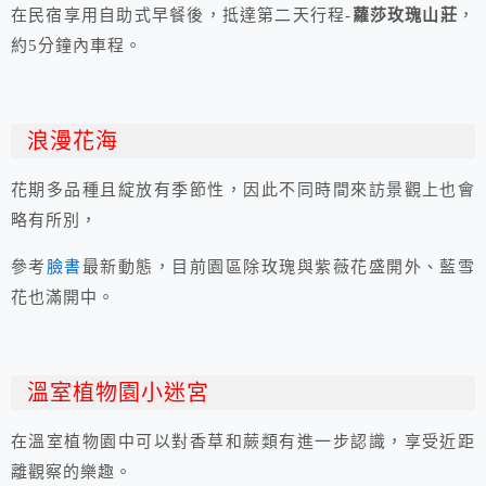
在民宿享用自助式早餐後，抵達第二天行程-
蘿莎玫瑰山莊
，
約5分鐘內車程。
浪漫花海
花期多品種且綻放有季節性，因此不同時間來訪景觀上也會
略有所別，
參考
臉書
最新動態，目前園區除玫瑰與紫薇花盛開外、藍雪
花也滿開中。
溫室植物園小迷宮
在溫室植物園中可以對香草和蕨類有進一步認識，享受近距
離觀察的樂趣。