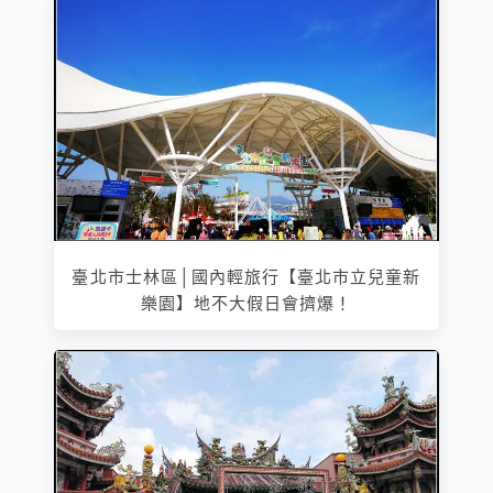
臺北市士林區│國內輕旅行【臺北市立兒童新
樂園】地不大假日會擠爆！