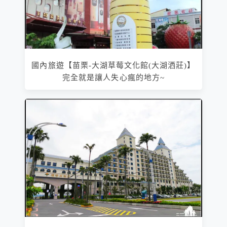
國內旅遊【苗栗-大湖草莓文化館(大湖洒莊)】
完全就是讓人失心瘋的地方~