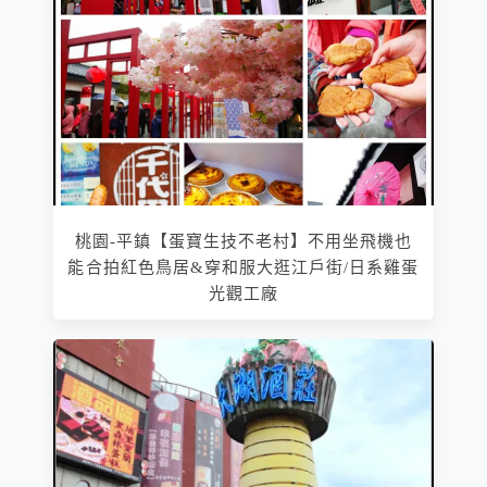
桃園-平鎮【蛋寶生技不老村】不用坐飛機也
能合拍紅色鳥居&穿和服大逛江戶街/日系雞蛋
光觀工廠