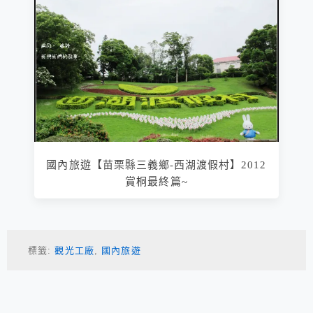
國內旅遊【苗栗縣三義鄉-西湖渡假村】2012
賞桐最終篇~
標籤:
觀光工廠
,
國內旅遊