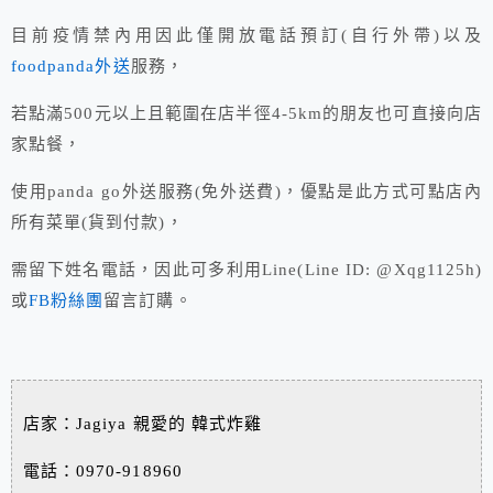
目前疫情禁內用因此僅開放電話預訂(自行外帶)以及
foodpanda外送
服務，
若點滿500元以上且範圍在店半徑4-5km的朋友也可直接向店
家點餐，
使用panda go外送服務(免外送費)，優點是此方式可點店內
所有菜單(貨到付款)，
需留下姓名電話，因此可多利用Line(Line ID: @Xqg1125h)
或
FB粉絲團
留言訂購。
店家：Jagiya 親愛的 韓式炸雞
電話：0970-918960