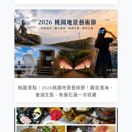
桃園景點｜2026桃園地景藝術節！觀音濱海、
後湖生態、新屋石滬一次收藏