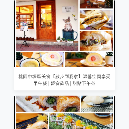
桃園中壢區美食【散步到我家】溫馨空間享受
早午餐│輕食飲品│甜點下午茶