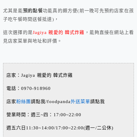
尤其是能
預約點餐
功能真的頗方便(前一晚可先預約店家在孩
子吃午餐時間送餐抵達)，
這次選擇的是
Jagiya 親愛的 韓式炸雞
，能夠直接在網站上看
見店家菜單與地址和評價。
店家：Jagiya 親愛的 韓式炸雞
電話：0970-918960
店家
粉絲團
請點我/foodpanda
外送菜單
請點我
營業時間：週三~四：17:00~22:00
週五六日11:30~14:00/17:00~22:00(週一/二公休)