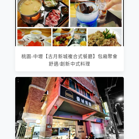
桃園-中壢【古月新城複合式餐廳】包廂聚會
舒適/創新中式料理