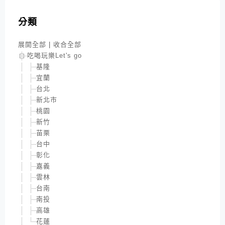
分類
展開全部
|
收合全部
吃喝玩樂Let's go
基隆
宜蘭
台北
新北市
桃園
新竹
苗栗
台中
彰化
嘉義
雲林
台南
南投
高雄
花蓮