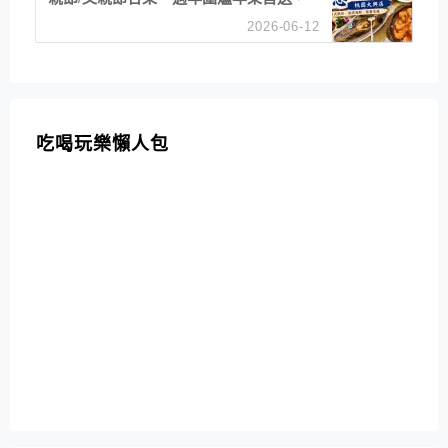
招牌白鯧米粉必點
2026-06-12
吃喝玩樂懶人包