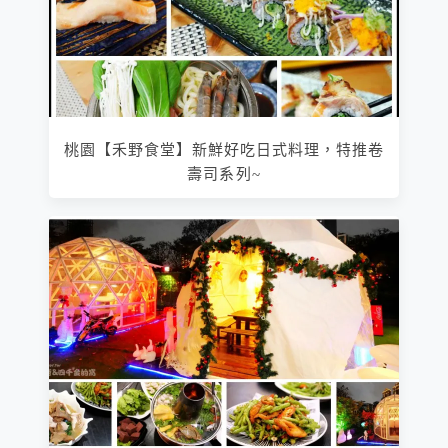
桃園【禾野食堂】新鮮好吃日式料理，特推卷
壽司系列~