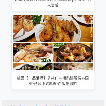
人套餐
桃園【一品活蝦】多款口味活跳跳現撈泰國
蝦/熱炒中式料理/白飯吃到飽