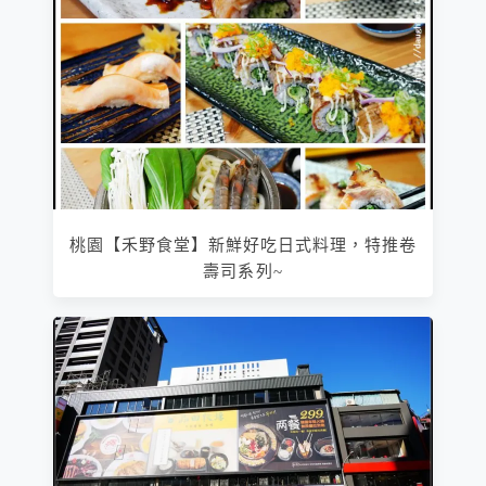
桃園【禾野食堂】新鮮好吃日式料理，特推卷
壽司系列~