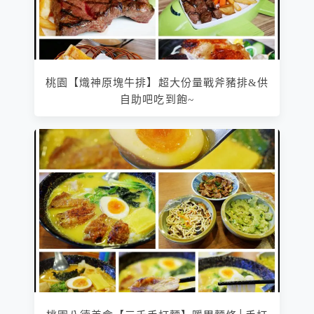
桃園【熾神原塊牛排】超大份量戰斧豬排&供
自助吧吃到飽~