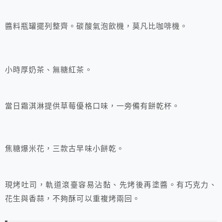
醬料瓶罐擺列整齊。碳酸氣泡飲機，莫凡比咖啡機。
小時厚奶茶、無糖紅茶。
當日霜淇淋提供草莓優格口味，一旁備有餅乾杯。
焦糖爆米花，三款古早味小餅乾。
現烤吐司，軌道滾臺容易沾黏、先烤後再塗醬。有巧克力、
花生與香蒜，不夠酥可以重複烤兩回。