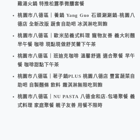
雞湯火鍋 特推松露季微醺套餐
桃園市八德區｜養鍋 Yang Guo 石頭涮涮鍋-桃園八
德店 全新改版 蔬食自助吧 冰淇淋吃到飽
桃園市八德區｜歐米茄義式料理 寵物友善 義大利麵
早午餐 咖啡 現點現做舒芙蕾下午茶
桃園市八德區｜班迪克咖啡 溫馨舒適 適合聚餐 早午
餐 咖啡甜點下午茶
桃園市八德區｜荖子鍋PLUS 桃園八德店 豐富蔬菜自
助吧 自製麵條 飲料 霜淇淋無限吃到飽
桃園市八德區｜NU PASTA 八德金和店-包場聚餐 義
式料理 家庭聚餐 親子友善 用餐不限時