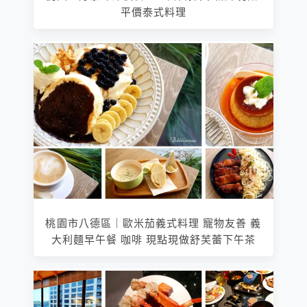
平價泰式料理
桃園市八德區｜歐米茄義式料理 寵物友善 義
大利麵早午餐 咖啡 現點現做舒芙蕾下午茶