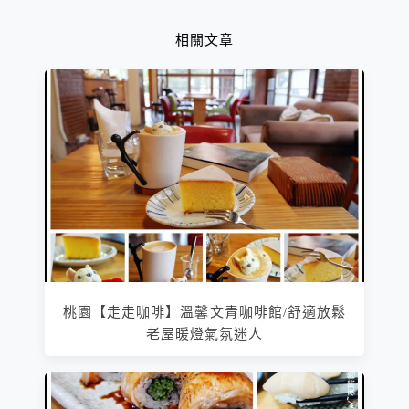
相關文章
桃園【走走咖啡】溫馨文青咖啡館/舒適放鬆
老屋暖燈氣氛迷人