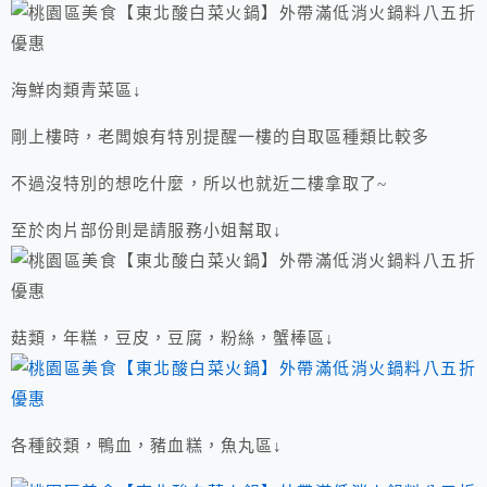
海鮮肉類青菜區↓
剛上樓時，老闆娘有特別提醒一樓的自取區種類比較多
不過沒特別的想吃什麼，所以也就近二樓拿取了~
至於肉片部份則是請服務小姐幫取↓
菇類，年糕，豆皮，豆腐，粉絲，蟹棒區↓
各種餃類，鴨血，豬血糕，魚丸區↓