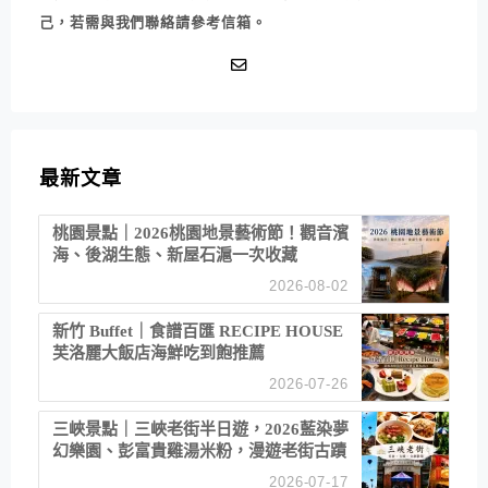
己，若需與我們聯絡請參考信箱。
最新文章
桃園景點｜2026桃園地景藝術節！觀音濱
海、後湖生態、新屋石滬一次收藏
2026-08-02
新竹 Buffet｜食譜百匯 RECIPE HOUSE
芙洛麗大飯店海鮮吃到飽推薦
2026-07-26
三峽景點｜三峽老街半日遊，2026藍染夢
幻樂園、彭富貴雞湯米粉，漫遊老街古蹟
2026-07-17