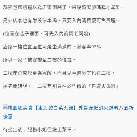
灰熊爸起初還以為店家倒閉了，最後照著號碼牌才尋到~
另外店家也有附設停車場，只要入內消費便可免費喔~
(位置在巷子裡面，可先入內詢問老闆娘)
店家一樓位置座位可是坐滿滿的，滿客率95%
所以一家子被安排至二樓的位置，
二樓座位感覺更為寬敞，而且兒童遊戲室也在二樓，
據老闆娘說，一二樓差別只在於些微的『自取火鍋料』
待坐定後，服務小姐便送上菜單，