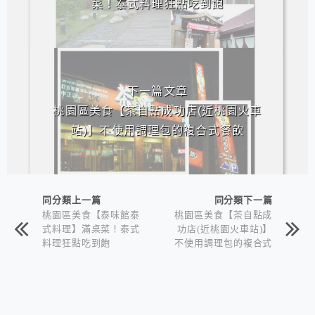
菜！泰式料理狂點吃到飽
下一篇文章
桃園區美食【茶自點成功店(近桃園火車
站)】不使用調理包的複合式餐飲
同分類上一篇
同分類下一篇
桃園區美食【泰味館泰
桃園區美食【茶自點成
式料理】滿桌菜！泰式
功店(近桃園火車站)】
料理狂點吃到飽
不使用調理包的複合式
餐飲