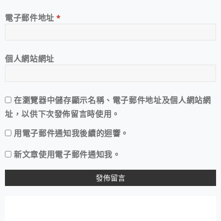
電子郵件地址
*
個人網站網址
在
瀏覽器
中儲存顯示名稱、電子郵件地址及個人網站網
址，以供下次發佈留言時使用。
用電子郵件通知我後續的迴響。
新文章使用電子郵件通知我。