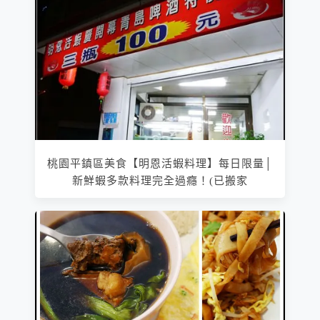
桃園平鎮區美食【明恩活蝦料理】每日限量│
新鮮蝦多款料理完全過癮！(已搬家