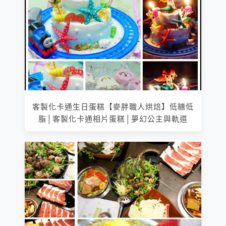
客製化卡通生日蛋糕【麥胖職人烘焙】低糖低
脂│客製化卡通相片蛋糕│夢幻公主與軌道