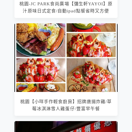
桃園-JC PARK食尚廣場【彌生軒YAYOI】原
汁原味日式定食/自動ipad點餐省時又方便
桃園【小咩手作輕食廚房】招牌唐揚炸雞/草
莓冰淇淋雪人雞蛋仔/豐富早午餐