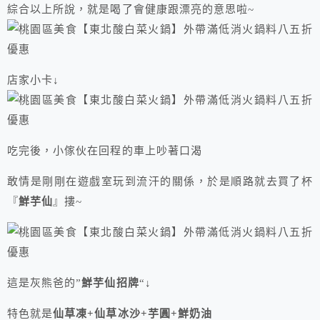
綜合以上所說，就是喝了會健康跟漂亮的意思啦~
店家小卡↓
吃完後，小傢伙在回程的車上吵著口渴
敢情是剛剛在遊戲室玩到流汗的關係，於是順路就去買了杯
『
鮮芋仙
』摟~
這是灰熊爸的”
鮮芋仙招牌
“↓
特色就是
仙草凍+仙草冰沙+芋圓+鮮奶油