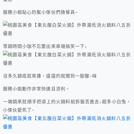
服務小姐貼心的幫小傢伙們換餐具~
等鍋時間小珈不忘要出來串場搞笑一下↓
沒多久鍋底就來摟，遠遠的就聞到一股酸~味
服務小姐動作非常快速且流利，
一端鍋來就順手把桌上的火鍋料給拆盤丟進去↓超多小白兔，
小傢伙愛死了~