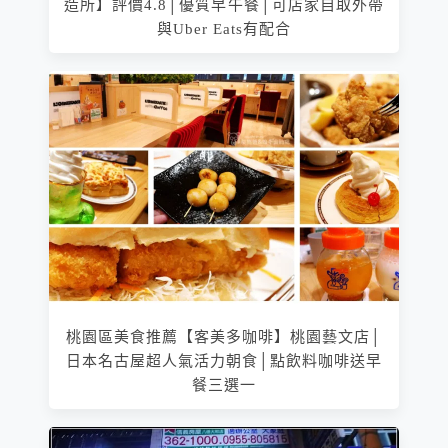
造所】評價4.8│優質早午餐│可店家自取外帶
與Uber Eats有配合
桃園區美食推薦【客美多咖啡】桃園藝文店│
日本名古屋超人氣活力朝食│點飲料咖啡送早
餐三選一