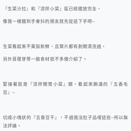
『生菜沙拉』和『涼拌小菜』區已經擺放完全，
像我一樣餓到手會抖的朋友就先從這下手吧~
生菜看起來不黃挺新鮮，且葉片都有剝開清洗過，
另外苜蓿芽等一般食材就不多做介紹了。
緊接著就是『涼拌開胃小菜』類，看起來飽滿的『五香毛
豆』~
切成小塊狀的『五香豆干』，不過我沒肚子品嚐這些~所以無
法評論。