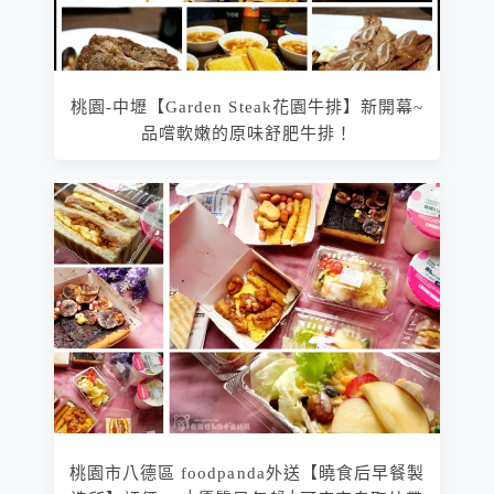
桃園-中壢【Garden Steak花園牛排】新開幕~
品嚐軟嫩的原味舒肥牛排！
桃園市八德區 foodpanda外送【曉食后早餐製