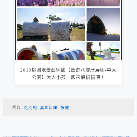
2019桃園地景藝術節【藝遊八塊厝展區-中大
公園】大人小孩一起來躲貓貓吧！
標籤:
吃到飽
,
異國料理
,
披薩