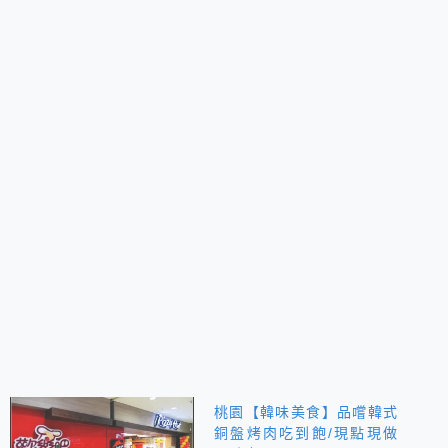
桃園【韓味美食】品嚐韓式
銅盤烤肉吃到飽/現點現做