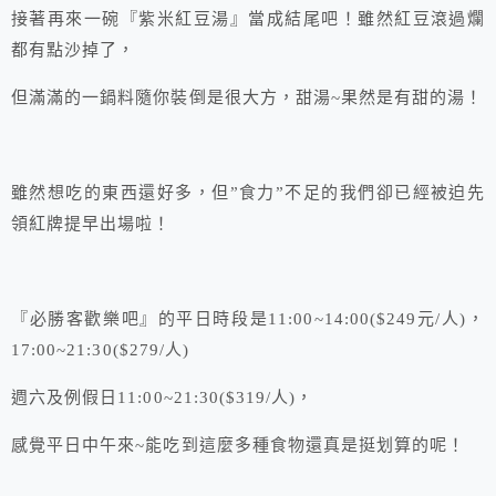
接著再來一碗『紫米紅豆湯』當成結尾吧！雖然紅豆滾過爛
都有點沙掉了，
但滿滿的一鍋料隨你裝倒是很大方，甜湯~果然是有甜的湯！
雖然想吃的東西還好多，但”食力”不足的我們卻已經被迫先
領紅牌提早出場啦！
『必勝客歡樂吧』的平日時段是11:00~14:00($249元/人)，
17:00~21:30($279/人)
週六及例假日11:00~21:30($319/人)，
感覺平日中午來~能吃到這麼多種食物還真是挺划算的呢！