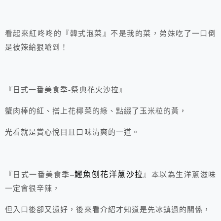
看起來紅咚咚的『韓式泡菜』不是我的菜，弟妹吃了一口倒
是被辣給狠嗆到！
『日式一番美食季-祭典花火沙拉』
蟹肉棒的紅、搭上花椰菜的綠、點綴了玉米粒的黃，
光看就是賞心悅目且口味清爽的一道。
–
鰹魚刨花洋蔥沙拉
『日式一番美食季
』本以為生洋蔥滋味
一定會很辛辣，
但入口後卻又還好，後來看介紹才知道是先冰鎮過的關係，