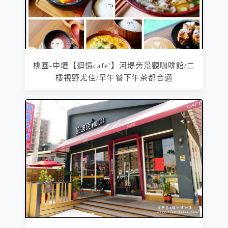
桃園-中壢【迴憶cafe'】河堤旁景觀咖啡館/二
樓視野尤佳/早午餐下午茶都合適