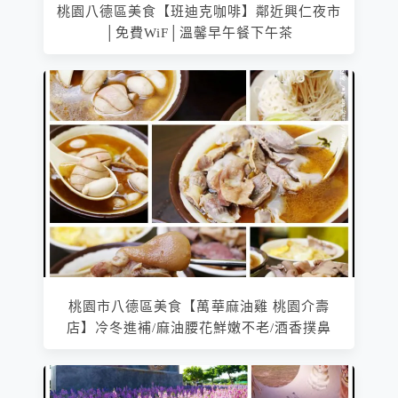
桃園八德區美食【班迪克咖啡】鄰近興仁夜市
│免費WiF│溫馨早午餐下午茶
桃園市八德區美食【萬華麻油雞 桃園介壽
店】冷冬進補/麻油腰花鮮嫩不老/酒香撲鼻