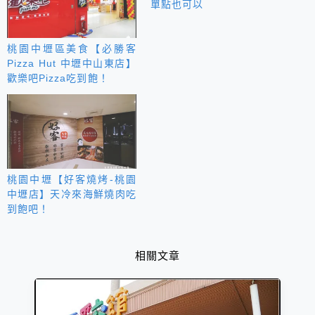
單點也可以
桃園中壢區美食【必勝客
Pizza Hut 中壢中山東店】
歡樂吧Pizza吃到飽！
桃園中壢【好客燒烤-桃園
中壢店】天冷來海鮮燒肉吃
到飽吧！
相關文章