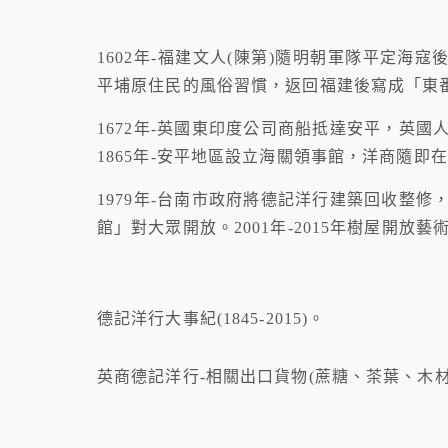
1602年-福建文人(陳第)隨明朝軍隊平定海
平埔原住民的風俗習慣，返回福建後寫成「東
1672年-英國東印度公司商船抵達安平，英
1865年-安平地區設立海關領事館，洋商隨
1979年-台南市政府將德記洋行建築回收整
館」對大眾開放。2001年-2015年樹屋開
德記洋行大事紀(1845-2015)。
英商德記洋行-相關出口貨物(蔗糖、茶葉、木