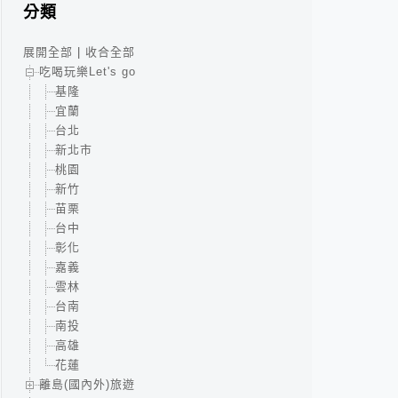
分類
展開全部
|
收合全部
吃喝玩樂Let's go
基隆
宜蘭
台北
新北市
桃園
新竹
苗栗
台中
彰化
嘉義
雲林
台南
南投
高雄
花蓮
離島(國內外)旅遊